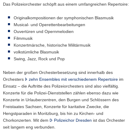
Das Polizeiorchester schöpft aus einem umfangreichen Repertoire:
Originalkompositionen der symphonischen Blasmusik
Musical- und Operettenbearbeitungen
Ouvertüren und Opernmelodien
Filmmusik
Konzertmärsche, historische Militärmusik
volkstümliche Blasmusik
Swing, Jazz, Rock und Pop
Neben der großen Orchesterbesetzung sind innerhalb des
Orchesters
zehn Ensembles mit verschiedenem Repertoire
im
Einsatz – die Auftritte des Polizeiorchesters sind also vielfältig.
Konzerte für die Polizei-Dienststellen zählen ebenso dazu wie
Konzerte in Urlauberzentren, den Burgen und Schlössern des
Freistaates Sachsen, Konzerte für karitative Zwecke, die
Hengstparaden in Moritzburg, bis hin zu Kirchen- und
Chorkonzerten. Mit dem
Polizeichor Dresden
ist das Orchester
seit langem eng verbunden.