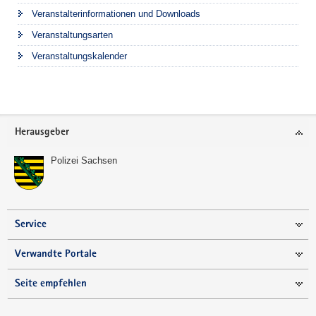
Veranstalterinformationen und Downloads
Veranstaltungsarten
Veranstaltungskalender
Footer-
Herausgeber
Bereich
Polizei Sachsen
Service
Verwandte Portale
Seite empfehlen