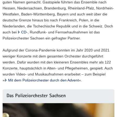
guten Namen gemacht. Gastspiele führten das Ensemble nach
Hessen, Niedersachsen, Brandenburg, Rheinland-Pfalz, Nordrhein-
Westfalen, Baden-Württemberg, Bayern und auch weit über die
deutsche Grenze hinaus bis nach Frankreich, Polen, in die
Niederlanden, die Tschechische Republik und in die Schweiz. Doch
auch bei
CD
-, Rundfunk- und Fernsehaufnahmen ist das
Polizeiorchester Sachsen ein gefragter Partner.
Aufgrund der Corona-Pandemie konnten im Jahr 2020 und 2021
weniger Konzerte mit dem gesamten Orchester durchgeführt
werden. Dafür wurden mit den kleineren Ensembles mehr als 122
Konzerte, hauptsächlich in Alten- und Pflegeheimen, gespielt. Auch
wurden Video- und Musikaufnahmen erarbeitet – zum Beispiel
»
Mit dem Polizeiorchester durch den Advent
«.
Weitere
Das Polizeiorchester Sachsen
Information