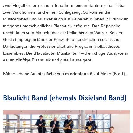
zwei Flügelhörnern, einem Tenorhorn, einem Bariton, einer Tuba,
zwei Waldhörnern und einem Schlagzeug. So können die
Musikerinnen und Musiker auch auf kleineren Bühnen ihr Publikum
mit ganz unterschiedlicher Blasmusik erfreuen. Das Repertoire
reicht dabei vom Marsch über die Polka bis zum Walzer. Bei der
Gestaltung eigenständiger Konzerte unterstreichen solistische
Darbietungen die Professionalität und Programmvielfalt dieses
Ensembles. Die „Naustädter Musikanten“ – die richtige Wahl, wenn
es um zünftige Blasmusik und gute Laune geht.
Bühne: ebene Auftrittsfläche von
mindestens
6 x 4 Meter (B x T).
Blaulicht Band (ehemals Dixieland Band)