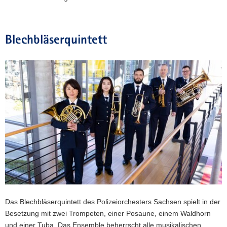
Blechbläserquintett
Das Blechbläserquintett des Polizeiorchesters Sachsen spielt in der
Besetzung mit zwei Trompeten, einer Posaune, einem Waldhorn
und einer Tuba. Das Ensemble beherrscht alle musikalischen