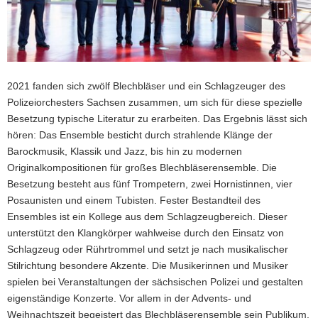
2021 fanden sich zwölf Blechbläser und ein Schlagzeuger des
Polizeiorchesters Sachsen zusammen, um sich für diese spezielle
Besetzung typische Literatur zu erarbeiten. Das Ergebnis lässt sich
hören: Das Ensemble besticht durch strahlende Klänge der
Barockmusik, Klassik und Jazz, bis hin zu modernen
Originalkompositionen für großes Blechbläserensemble. Die
Besetzung besteht aus fünf Trompetern, zwei Hornistinnen, vier
Posaunisten und einem Tubisten. Fester Bestandteil des
Ensembles ist ein Kollege aus dem Schlagzeugbereich. Dieser
unterstützt den Klangkörper wahlweise durch den Einsatz von
Schlagzeug oder Rührtrommel und setzt je nach musikalischer
Stilrichtung besondere Akzente. Die Musikerinnen und Musiker
spielen bei Veranstaltungen der sächsischen Polizei und gestalten
eigenständige Konzerte. Vor allem in der Advents- und
Weihnachtszeit begeistert das Blechbläserensemble sein Publikum.