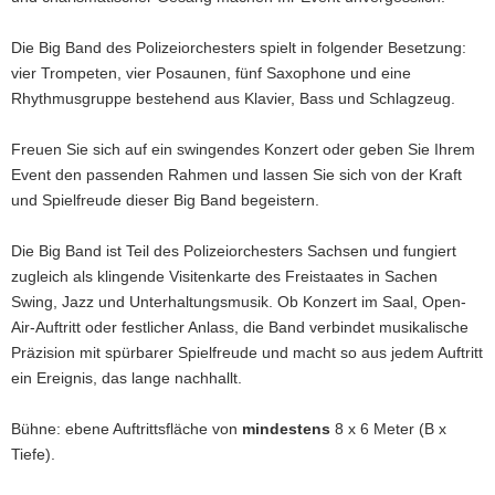
Die Big Band des Polizeiorchesters spielt in folgender Besetzung:
vier Trompeten, vier Posaunen, fünf Saxophone und eine
Rhythmusgruppe bestehend aus Klavier, Bass und Schlagzeug.
Freuen Sie sich auf ein swingendes Konzert oder geben Sie Ihrem
Event den passenden Rahmen und lassen Sie sich von der Kraft
und Spielfreude dieser Big Band begeistern.
Die Big Band ist Teil des Polizeiorchesters Sachsen und fungiert
zugleich als klingende Visitenkarte des Freistaates in Sachen
Swing, Jazz und Unterhaltungsmusik. Ob Konzert im Saal, Open-
Air-Auftritt oder festlicher Anlass, die Band verbindet musikalische
Präzision mit spürbarer Spielfreude und macht so aus jedem Auftritt
ein Ereignis, das lange nachhallt.
Bühne: ebene Auftrittsfläche von
mindestens
8 x 6 Meter (B x
Tiefe).