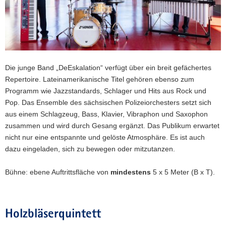
Die junge Band „DeEskalation“ verfügt über ein breit gefächertes
Repertoire. Lateinamerikanische Titel gehören ebenso zum
Programm wie Jazzstandards, Schlager und Hits aus Rock und
Pop. Das Ensemble des sächsischen Polizeiorchesters setzt sich
aus einem Schlagzeug, Bass, Klavier, Vibraphon und Saxophon
zusammen und wird durch Gesang ergänzt. Das Publikum erwartet
nicht nur eine entspannte und gelöste Atmosphäre. Es ist auch
dazu eingeladen, sich zu bewegen oder mitzutanzen.
Bühne: ebene Auftrittsfläche von
mindestens
5 x 5 Meter (B x T).
Holzbläserquintett