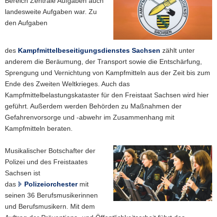
Bereich Zentrale Aufgaben auch
landesweite Aufgaben war. Zu
den Aufgaben
des
Kampfmittelbeseitigungsdienstes Sachsen
zählt unter
anderem die Beräumung, der Transport sowie die Entschärfung,
Sprengung und Vernichtung von Kampfmitteln aus der Zeit bis zum
Ende des Zweiten Weltkrieges. Auch das
Kampfmittelbelastungskataster für den Freistaat Sachsen wird hier
geführt. Außerdem werden Behörden zu Maßnahmen der
Gefahrenvorsorge und -abwehr im Zusammenhang mit
Kampfmitteln beraten.
Musikalischer Botschafter der
Polizei und des Freistaates
Sachsen ist
das
Polizeiorchester
mit
seinen 36 Berufsmusikerinnen
und Berufsmusikern. Mit dem