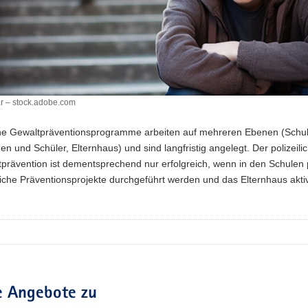
r – stock.adobe.com
che Gewaltpräventionsprogramme arbeiten auf mehreren Ebenen (Schul
en und Schüler, Elternhaus) und sind langfristig angelegt. Der polizeili
prävention ist dementsprechend nur erfolgreich, wenn in den Schulen p
liche Präventionsprojekte durchgeführt werden und das Elternhaus aktiv 
e Angebote zu