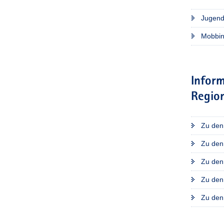
Jugend
Mobbi
Inform
Regio
Zu den 
Zu den 
Zu den 
Zu den 
Zu den 