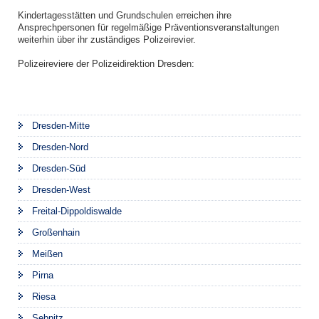
Kindertagesstätten und Grundschulen erreichen ihre
Ansprechpersonen für regelmäßige Präventionsveranstaltungen
weiterhin über ihr zuständiges Polizeirevier.
Polizeireviere der Polizeidirektion Dresden:
Dresden-Mitte
Dresden-Nord
Dresden-Süd
Dresden-West
Freital-Dippoldiswalde
Großenhain
Meißen
Pirna
Riesa
Sebnitz