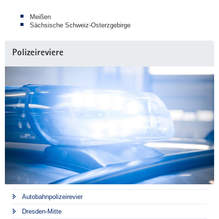
Meißen
Sächsische Schweiz-Osterzgebirge
Polizeireviere
Autobahnpolizeirevier
Dresden-Mitte