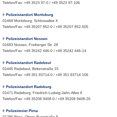
Telefon/Fax: +49 3523 97-0 / +49 3523 97-106
Polizeistandort Moritzburg
01468 Moritzburg, Schlossallee 4
Telefon/Fax: +49 35207 852-0 / +49 35207 852-505
Polizeistandort Nossen
01683 Nossen, Freiberger Str. 28
Telefon/Fax: +49 35242 446-0 / +49 35242 446-14
Polizeistandort Radebeul
01445 Radebeul, Birkenstraße 15
Telefon/Fax: +49 351 83714-0 / +49 351 83714-106
Polizeistandort Radeburg
01471 Radeburg, Friedrich-Ludwig-Jahn-Allee 6
Telefon/Fax: +49 35208 9408-0 / +49 35208 9408-20
Polizeirevier Pirna
01796 Pirna, Obere Burgstraße 9