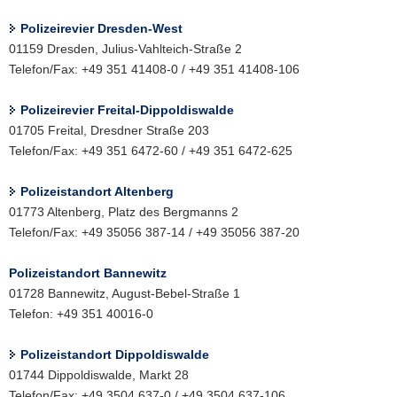
Polizeirevier Dresden-West
01159 Dresden, Julius-Vahlteich-Straße 2
Telefon/Fax: +49 351 41408-0 / +49 351 41408-106
Polizeirevier Freital-Dippoldiswalde
01705 Freital, Dresdner Straße 203
Telefon/Fax: +49 351 6472-60 / +49 351 6472-625
Polizeistandort Altenberg
01773 Altenberg, Platz des Bergmanns 2
Telefon/Fax: +49 35056 387-14 / +49 35056 387-20
Polizeistandort Bannewitz
01728 Bannewitz, August-Bebel-Straße 1
Telefon: +49 351 40016-0
Polizeistandort Dippoldiswalde
01744 Dippoldiswalde, Markt 28
Telefon/Fax: +49 3504 637-0 / +49 3504 637-106