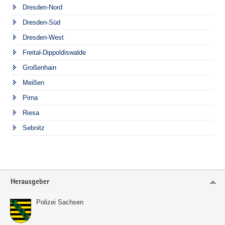
Dresden-Nord
Dresden-Süd
Dresden-West
Freital-Dippoldiswalde
Großenhain
Meißen
Pirna
Riesa
Sebnitz
Footer-
Herausgeber
Bereich
Polizei Sachsen