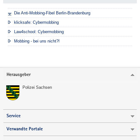
Die Anti-Mobbing-Fibel Berlin-Brandenburg
klicksafe: Cybermobbing
Law4school: Cybermobbing
Mobbing - bei uns nicht?!
Footer-
Herausgeber
Bereich
Polizei Sachsen
Service
Verwandte Portale