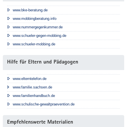
www.bke-beratung.de
www.mobbingberatung.info
www.nummergegenkummer.de
www.schueler-gegen-mobbing.de
www.schueler-mobbing.de
Hilfe für Eltern und Pädagogen
www.elterntelefon.de
www.familie.sachsen.de
www.familienhandbuch.de
www.schulische-gewaltpraevention.de
Empfehlenswerte Materialien