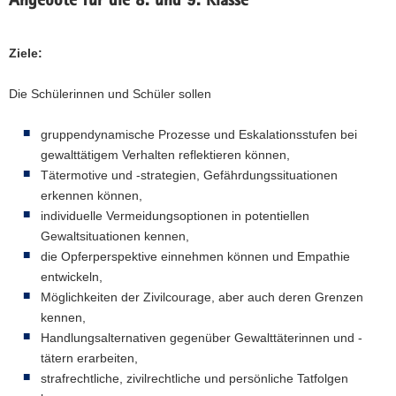
Angebote für die 8. und 9. Klasse
Ziele:
Die Schülerinnen und Schüler sollen
gruppendynamische Prozesse und Eskalationsstufen bei
gewalttätigem Verhalten reflektieren können,
Tätermotive und -strategien, Gefährdungssituationen
erkennen können,
individuelle Vermeidungsoptionen in potentiellen
Gewaltsituationen kennen,
die Opferperspektive einnehmen können und Empathie
entwickeln,
Möglichkeiten der Zivilcourage, aber auch deren Grenzen
kennen,
Handlungsalternativen gegenüber Gewalttäterinnen und -
tätern erarbeiten,
strafrechtliche, zivilrechtliche und persönliche Tatfolgen