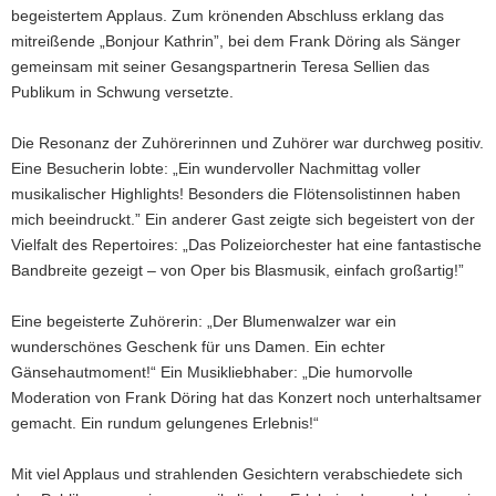
begeistertem Applaus. Zum krönenden Abschluss erklang das
mitreißende „Bonjour Kathrin”, bei dem Frank Döring als Sänger
gemeinsam mit seiner Gesangspartnerin Teresa Sellien das
Publikum in Schwung versetzte.
Die Resonanz der Zuhörerinnen und Zuhörer war durchweg positiv.
Eine Besucherin lobte: „Ein wundervoller Nachmittag voller
musikalischer Highlights! Besonders die Flötensolistinnen haben
mich beeindruckt.” Ein anderer Gast zeigte sich begeistert von der
Vielfalt des Repertoires: „Das Polizeiorchester hat eine fantastische
Bandbreite gezeigt – von Oper bis Blasmusik, einfach großartig!”
Eine begeisterte Zuhörerin: „Der Blumenwalzer war ein
wunderschönes Geschenk für uns Damen. Ein echter
Gänsehautmoment!“ Ein Musikliebhaber: „Die humorvolle
Moderation von Frank Döring hat das Konzert noch unterhaltsamer
gemacht. Ein rundum gelungenes Erlebnis!“
Mit viel Applaus und strahlenden Gesichtern verabschiedete sich