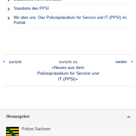
Standorte des PPSI
Wir über uns: Das Polizeipräsidium für Service und IT (PPSI) im
Porträt
zurück
zurück zu
weiter
»Neues aus dem
Polizeipräsidium für Service und
IT (PPSI)«
Footer-
Herausgeber
Bereich
Polizei Sachsen