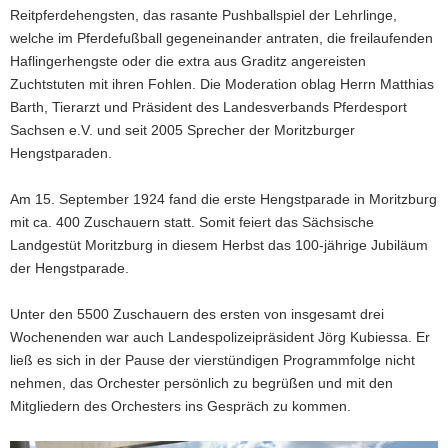
Reitpferdehengsten, das rasante Pushballspiel der Lehrlinge,
welche im Pferdefußball gegeneinander antraten, die freilaufenden
Haflingerhengste oder die extra aus Graditz angereisten
Zuchtstuten mit ihren Fohlen. Die Moderation oblag Herrn Matthias
Barth, Tierarzt und Präsident des Landesverbands Pferdesport
Sachsen e.V. und seit 2005 Sprecher der Moritzburger
Hengstparaden.
Am 15. September 1924 fand die erste Hengstparade in Moritzburg
mit ca. 400 Zuschauern statt. Somit feiert das Sächsische
Landgestüt Moritzburg in diesem Herbst das 100-jährige Jubiläum
der Hengstparade.
Unter den 5500 Zuschauern des ersten von insgesamt drei
Wochenenden war auch Landespolizeipräsident Jörg Kubiessa. Er
ließ es sich in der Pause der vierstündigen Programmfolge nicht
nehmen, das Orchester persönlich zu begrüßen und mit den
Mitgliedern des Orchesters ins Gespräch zu kommen.