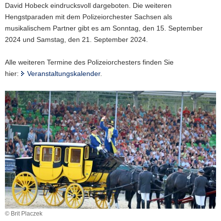
Seifert
David Hobeck eindrucksvoll dargeboten. Die weiteren
Hengstparaden mit dem Polizeiorchester Sachsen als
musikalischem Partner gibt es am Sonntag, den 15. September
2024 und Samstag, den 21. September 2024.
Alle weiteren Termine des Polizeiorchesters finden Sie
hier:
Veranstaltungskalender
.
© Brit Placzek