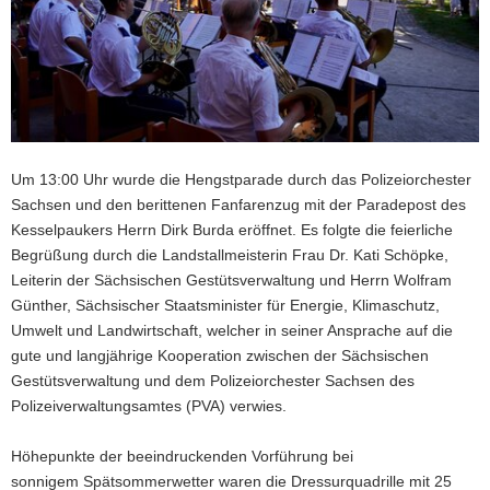
Um 13:00 Uhr wurde die Hengstparade durch das Polizeiorchester
Sachsen und den berittenen Fanfarenzug mit der Paradepost des
Kesselpaukers Herrn Dirk Burda eröffnet. Es folgte die feierliche
Begrüßung durch die Landstallmeisterin Frau Dr. Kati Schöpke,
Leiterin der Sächsischen Gestütsverwaltung und Herrn Wolfram
Günther, Sächsischer Staatsminister für Energie, Klimaschutz,
Umwelt und Landwirtschaft, welcher in seiner Ansprache auf die
gute und langjährige Kooperation zwischen der Sächsischen
Gestütsverwaltung und dem Polizeiorchester Sachsen des
Polizeiverwaltungsamtes (PVA) verwies.
Höhepunkte der beeindruckenden Vorführung bei
sonnigem Spätsommerwetter waren die Dressurquadrille mit 25