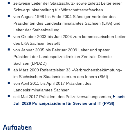
zeitweise Leiter der Staatsschutz- sowie zuletzt Leiter einer
Schwerpunktabteilung für Wirtschaftsstrafsachen
von August 1998 bis Ende 2004 Ständiger Vertreter des
Präsidenten des Landeskriminalamtes Sachsen (LKA) und
Leiter der Stabsabteilung
von Oktober 2003 bis Juni 2004 zum kommissarischen Leiter
des LKA Sachsen bestellt
von Januar 2005 bis Februar 2009 Leiter und später
Präsident der Landespolizeidirektion Zentrale Dienste
Sachsen (LPDZD)
ab März 2009 Referatsleiter 33 »Verbrechensbekämpfung«
im Sächsischen Staatsministerium des Innern (SMI)
von April 2011 bis April 2017 Präsident des
Landeskriminalamtes Sachsen
seit Mai 2017 Präsident des Polizeiverwaltungsamtes,
seit
Juli 2026 Polizeipräsidium für Service und IT (PPSI)
Aufgaben