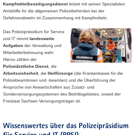
Kampfmittelbeseitigungsdienst
leistet mit seinen Spezialisten
Amtshilfe für die allgemeinen Polizeibehörden bei der
Gefahrenabwehr im Zusammenhang mit Kampfmitteln.
Das Polizeipräsidium für Service
und IT nimmt
landesweite
Aufgaben
der Verwaltung und
Mitarbeiterbetreuung wahr.
Hierzu zählen der
Polizeiärztliche Dienst
, die
Arbeitssicherheit
, die
Heilfürsorge
(die Krankenkasse für die
Polizeibeamtinnen und -beamten) und die Überführung der
Ansprüche von Anwartschaften aus Zusatz- und
Sonderversorgungssystemen des Beitrittsgebietes, soweit der
Freistaat Sachsen Versorgungsträger ist.
Wissenswertes über das Polizeipräsidium