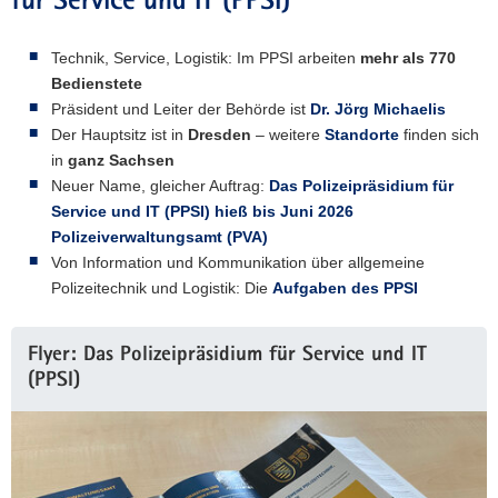
für Service und IT (PPSI)
Technik, Service, Logistik: Im PPSI arbeiten
mehr als 770
Bedienstete
Präsident und Leiter der Behörde ist
Dr. Jörg Michaelis
Der Hauptsitz ist in
Dresden
– weitere
Standorte
finden sich
in
ganz Sachsen
Neuer Name, gleicher Auftrag:
Das Polizeipräsidium für
Service und IT (PPSI) hieß bis Juni 2026
Polizeiverwaltungsamt (PVA)
Von Information und Kommunikation über allgemeine
Polizeitechnik und Logistik: Die
Aufgaben des PPSI
Flyer: Das Polizeipräsidium für Service und IT
(PPSI)