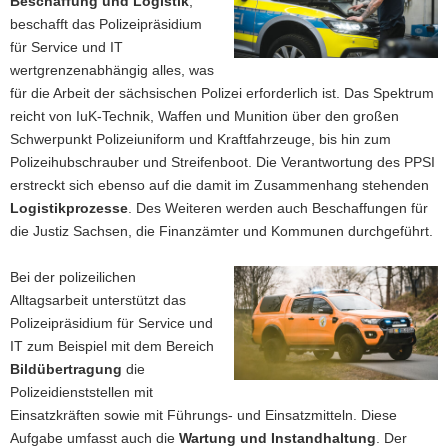
Beschaffung und Logistik
,
beschafft das Polizeipräsidium
für Service und IT
wertgrenzenabhängig alles, was
für die Arbeit der sächsischen Polizei erforderlich ist. Das Spektrum
reicht von IuK-Technik, Waffen und Munition über den großen
Schwerpunkt Polizeiuniform und Kraftfahrzeuge, bis hin zum
Polizeihubschrauber und Streifenboot. Die Verantwortung des PPSI
erstreckt sich ebenso auf die damit im Zusammenhang stehenden
Logistikprozesse
. Des Weiteren werden auch Beschaffungen für
die Justiz Sachsen, die Finanzämter und Kommunen durchgeführt.
Bei der polizeilichen
Alltagsarbeit unterstützt das
Polizeipräsidium für Service und
IT zum Beispiel mit dem Bereich
Bildübertragung
die
Polizeidienststellen mit
Einsatzkräften sowie mit Führungs- und Einsatzmitteln. Diese
Aufgabe umfasst auch die
Wartung und Instandhaltung
. Der