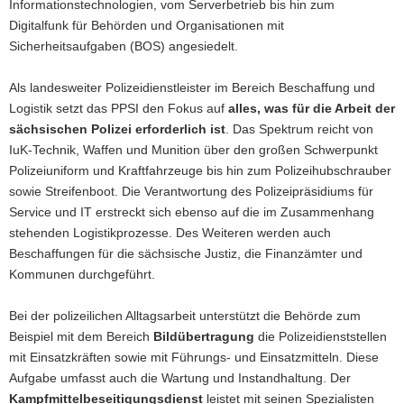
Informationstechnologien, vom Serverbetrieb bis hin zum
Digitalfunk für Behörden und Organisationen mit
Sicherheitsaufgaben (BOS) angesiedelt.
Als landesweiter Polizeidienstleister im Bereich Beschaffung und
Logistik setzt das PPSI den Fokus auf
alles, was für die Arbeit der
sächsischen Polizei erforderlich ist
. Das Spektrum reicht von
IuK-Technik, Waffen und Munition über den großen Schwerpunkt
Polizeiuniform und Kraftfahrzeuge bis hin zum Polizeihubschrauber
sowie Streifenboot. Die Verantwortung des Polizeipräsidiums für
Service und IT erstreckt sich ebenso auf die im Zusammenhang
stehenden Logistikprozesse. Des Weiteren werden auch
Beschaffungen für die sächsische Justiz, die Finanzämter und
Kommunen durchgeführt.
Bei der polizeilichen Alltagsarbeit unterstützt die Behörde zum
Beispiel mit dem Bereich
Bildübertragung
die Polizeidienststellen
mit Einsatzkräften sowie mit Führungs- und Einsatzmitteln. Diese
Aufgabe umfasst auch die Wartung und Instandhaltung. Der
Kampfmittelbeseitigungsdienst
leistet mit seinen Spezialisten