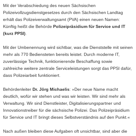
Mit der Verabschiedung des neuen Sächsischen
Polizeivollzugsdienstgesetzes durch den Sächsischen Landtag
erhält das Polizeiverwaltungsamt (PVA) einen neuen Namen:
Künftig heißt die Behörde
Polizeipräsidium für Service und IT
(kurz PPSI)
.
Mit der Umbenennung wird sichtbar, was die Dienststelle mit seinen
mehr als 770 Bediensteten bereits leistet. Durch moderne IT,
zuverlässige Technik, funktionierende Beschaffung sowie
zahlreiche weitere zentrale Serviceleistungen sorgt das PPSI dafür,
dass Polizeiarbeit funktioniert.
Behördenleiter
Dr. Jörg Michaelis
: »Der neue Name macht
deutlich, wofür wir stehen und was wir leisten. Wir sind mehr als
Verwaltung. Wir sind Dienstleister, Digitalisierungspartner und
Innovationstreiber für die sächsische Polizei. Das Polizeipräsidium
für Service und IT bringt dieses Selbstverständnis auf den Punkt.«
Nach außen bleiben diese Aufgaben oft unsichtbar, sind aber die