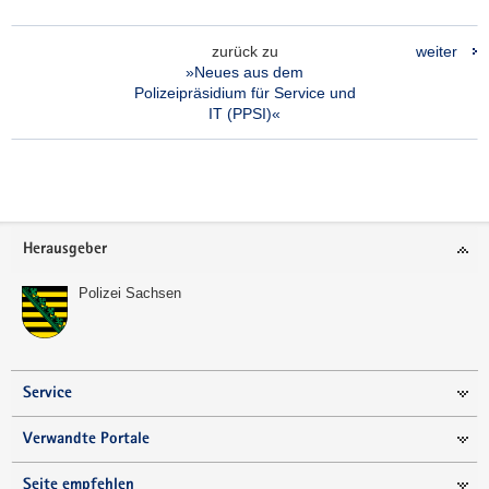
zurück zu
weiter
»Neues aus dem
Polizeipräsidium für Service und
IT (PPSI)«
Footer-
Herausgeber
Bereich
Polizei Sachsen
Service
Verwandte Portale
Seite empfehlen