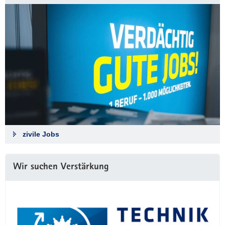
zivile Jobs
Wir suchen Verstärkung