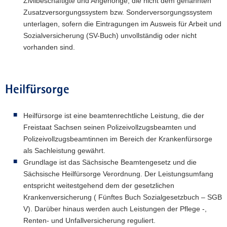
Zivilbeschäftigte und Angehörige, die nicht dem genannten
Zusatzversorgungssystem bzw. Sonderversorgungssystem
unterlagen, sofern die Eintragungen im Ausweis für Arbeit und
Sozialversicherung (SV-Buch) unvollständig oder nicht
vorhanden sind.
Heilfürsorge
Heilfürsorge ist eine beamtenrechtliche Leistung, die der
Freistaat Sachsen seinen Polizeivollzugsbeamten und
Polizeivollzugsbeamtinnen im Bereich der Krankenfürsorge
als Sachleistung gewährt.
Grundlage ist das Sächsische Beamtengesetz und die
Sächsische Heilfürsorge Verordnung. Der Leistungsumfang
entspricht weitestgehend dem der gesetzlichen
Krankenversicherung ( Fünftes Buch Sozialgesetzbuch – SGB
V). Darüber hinaus werden auch Leistungen der Pflege -,
Renten- und Unfallversicherung reguliert.