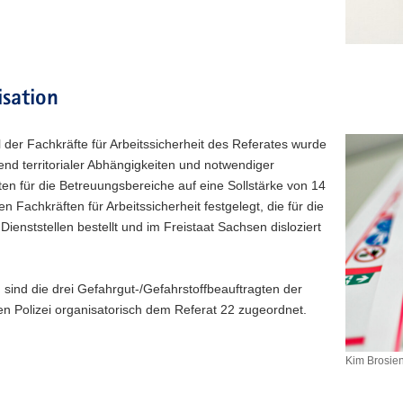
sation
 der Fachkräfte für Arbeitssicherheit des Referates wurde
nd territorialer Abhängigkeiten und notwendiger
ten für die Betreuungsbereiche auf eine Sollstärke von 14
ten Fachkräften für Arbeitssicherheit festgelegt, die für die
Dienststellen bestellt und im Freistaat Sachsen disloziert
ind die drei Gefahrgut-/Gefahrstoffbeauftragten der
n Polizei organisatorisch dem Referat 22 zugeordnet.
Kim Brosie
Kim
Brosien