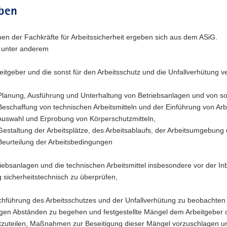
|
ben
stock.ad
en der Fachkräfte für Arbeitssicherheit ergeben sich aus dem ASiG.
 unter anderem
eitgeber und die sonst für den Arbeitsschutz und die Unfallverhütung 
Planung, Ausführung und Unterhaltung von Betriebsanlagen und von soz
Beschaffung von technischen Arbeitsmitteln und der Einführung von Arbe
Auswahl und Erprobung von Körperschutzmitteln,
Gestaltung der Arbeitsplätze, des Arbeitsablaufs, der Arbeitsumgebung
Beurteilung der Arbeitsbedingungen
riebsanlagen und die technischen Arbeitsmittel insbesondere vor der I
 sicherheitstechnisch zu überprüfen,
rchführung des Arbeitsschutzes und der Unfallverhütung zu beobachten
gen Abständen zu begehen und festgestellte Mängel dem Arbeitgeber od
tzuteilen, Maßnahmen zur Beseitigung dieser Mängel vorzuschlagen u