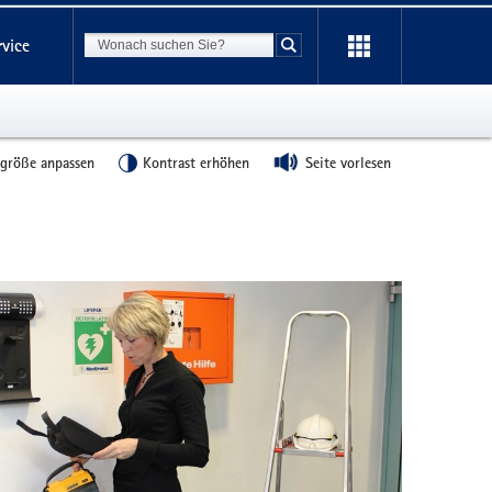
Suchbegriff
rvice
Suche starten
tgröße anpassen
Kontrast erhöhen
Seite vorlesen