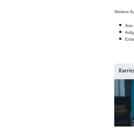
Weitere A
Aus-
Aufg
Erst
Karrie