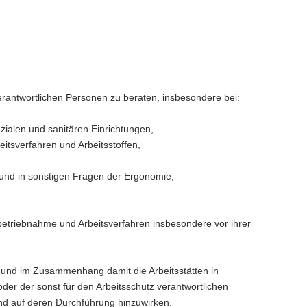
obe.com
verantwortlichen Personen zu beraten, insbesondere bei:
ialen und sanitären Einrichtungen,
itsverfahren und Arbeitsstoffen,
 und in sonstigen Fragen der Ergonomie,
nbetriebnahme und Arbeitsverfahren insbesondere vor ihrer
 und im Zusammenhang damit die Arbeitsstätten in
er der sonst für den Arbeitsschutz verantwortlichen
nd auf deren Durchführung hinzuwirken.