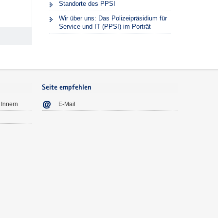
Standorte des PPSI
Wir über uns: Das Polizeipräsidium für
Service und IT (PPSI) im Porträt
Seite empfehlen
 Innern
E-Mail