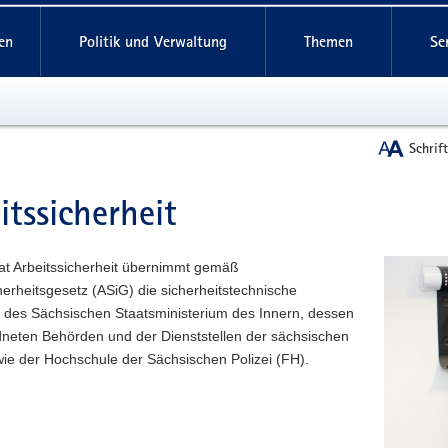
reifende
en
Politik und Verwaltung
Themen
Se
Schrif
itssicherheit
t
at Arbeitssicherheit übernimmt gemäß
herheitsgesetz (ASiG) die sicherheitstechnische
 des Sächsischen Staatsministerium des Innern, dessen
neten Behörden und der Dienststellen der sächsischen
wie der Hochschule der Sächsischen Polizei (FH).