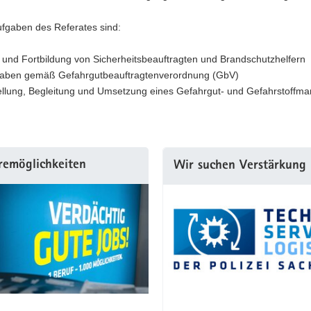
ufgaben des Referates sind:
 und Fortbildung von Sicherheitsbeauftragten und Brandschutzhelfern
aben gemäß Gefahrgutbeauftragtenverordnung (GbV)
ellung, Begleitung und Umsetzung eines Gefahrgut- und Gefahrstoff
remöglichkeiten
Wir suchen Verstärkung