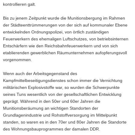
kontrollieren galt.
Bis zu jenem Zeitpunkt wurde die Munitionsbergung im Rahmen
der Städteenttrümmerungen von der sich auf kommunaler Ebene
entwickelnden Ordnungspolizei, von örtlich zuständigen
Feuerwerkern des ehemaligen Luftschutzes, von betriebsinternen
Entschärfern wie den Reichsbahnfeuerwerkern und von sich
etablierenden gewerblichen Räumunternehmen aufopferungsvoll
vorgenommen.
Wenn auch der Arbeitsgegenstand des
Kampfmittelbeseitigungsdienstes schon immer die Vernichtung
militärischen Explosivstoffe war, so wurden die Schwerpunkte
seines Tuns wesentlich von der gesellschaftlichen Entwicklung
geprägt. Während in den 50er und 60er Jahren die
Munitionsberäumung an wichtigen Standorten der
Grundlagenindustrie und Rohstoffversorgung im Mittelpunkt
standen, so waren es in den 70er und 80er Jahren die Standorte
des Wohnungsbauprogrammes der damalen DDR.