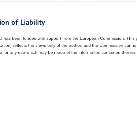
ion of Liability
ct has been funded with support from the European Commission. This p
tion] reflects the views only of the author, and the Commission canno
e for any use which may be made of the information contained therein.