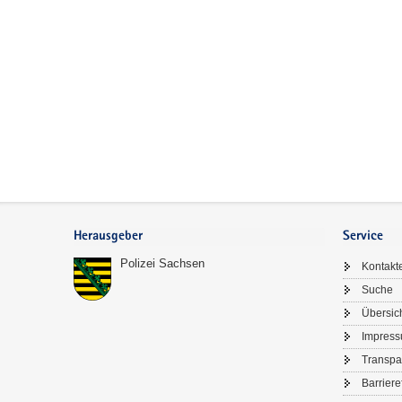
Footer-
Bereich
Herausgeber
Service
Polizei Sachsen
Kontakt
Suche
Übersic
Impres
Transpa
Barriere