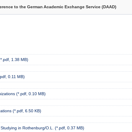
erence to the German Academic Exchange Service (DAAD)
*.pdf, 1.38 MB)
pdf, 0.11 MB)
zations (*.pdf, 0.10 MB)
tions (*.pdf, 6.50 KB)
Studying in Rothenburg/O.L. (*.pdf, 0.37 MB)