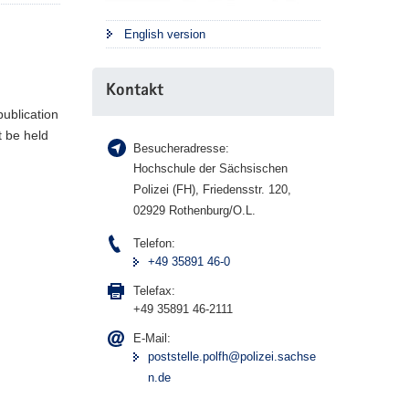
English version
Kontakt
ublication
t be held
Besucheradresse:
Hochschule der Sächsischen
Polizei (FH), Friedensstr. 120,
02929 Rothenburg/O.L.
Telefon:
+49 35891 46-0
Telefax:
+49 35891 46-2111
E-Mail:
poststelle.polfh@polizei.sachse
n.de