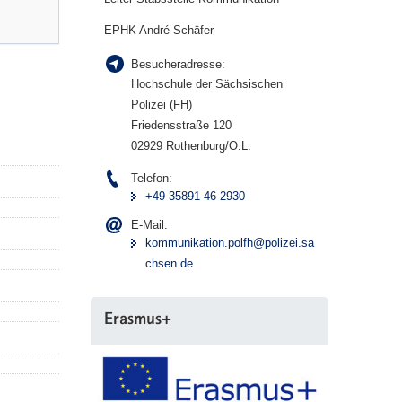
EPHK André Schäfer
Besucheradresse:
Hochschule der Sächsischen
Polizei (FH)
Friedensstraße 120
02929 Rothenburg/O.L.
Telefon:
+49 35891 46-2930
E-Mail:
kommunikation.polfh@polizei.sa
chsen.de
Erasmus+