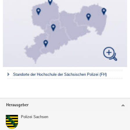
Standorte der Hochschule der Sächsischen Polizei (FH)
Footer-
Herausgeber
Bereich
Polizei Sachsen