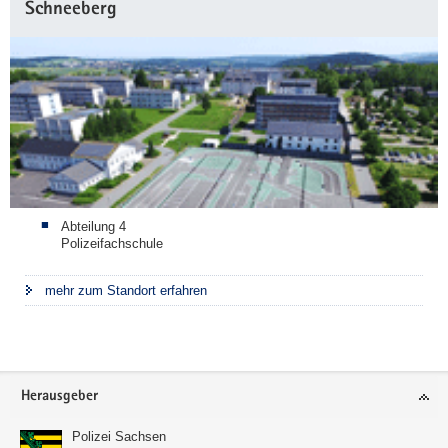
Schneeberg
Abteilung 4
Polizeifachschule
mehr zum Standort erfahren
Footer-
Herausgeber
Bereich
Polizei Sachsen