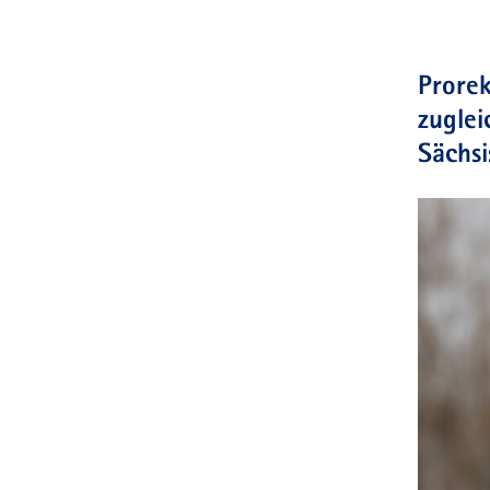
Prorek
zuglei
Sächsi