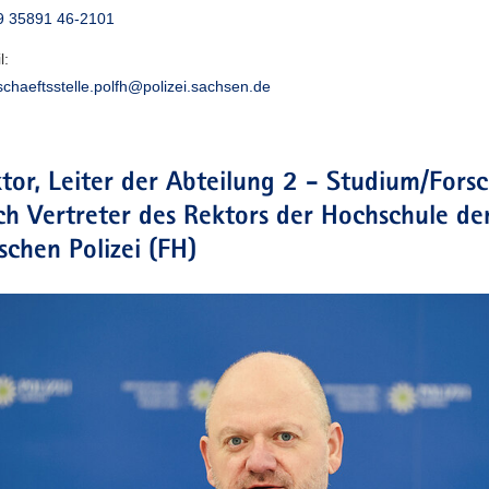
9 35891 46-2101
l:
chaeftsstelle.polfh@polizei.sachsen.de
tor, Leiter der Abteilung 2 - Studium/Fors
ch Vertreter des Rektors der Hochschule de
schen Polizei (FH)