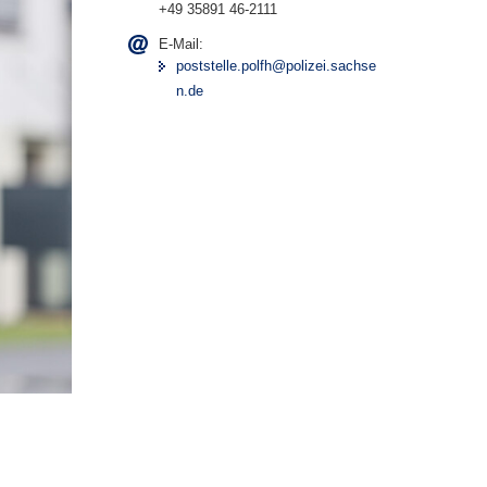
+49 35891 46-2111
E-Mail:
poststelle.polfh@polizei.sachse
n.de