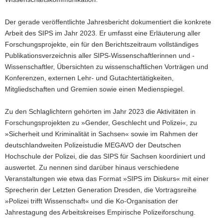
Der gerade veröffentlichte Jahresbericht dokumentiert die konkrete
Arbeit des SIPS im Jahr 2023. Er umfasst eine Erläuterung aller
Forschungsprojekte, ein für den Berichtszeitraum vollständiges
Publikationsverzeichnis aller SIPS-Wissenschaftlerinnen und -
Wissenschaftler, Übersichten zu wissenschaftlichen Vorträgen und
Konferenzen, externen Lehr- und Gutachtertätigkeiten,
Mitgliedschaften und Gremien sowie einen Medienspiegel.
Zu den Schlaglichtern gehörten im Jahr 2023 die Aktivitäten in
Forschungsprojekten zu »Gender, Geschlecht und Polizei«, zu
»Sicherheit und Kriminalität in Sachsen« sowie im Rahmen der
deutschlandweiten Polizeistudie MEGAVO der Deutschen
Hochschule der Polizei, die das SIPS für Sachsen koordiniert und
auswertet. Zu nennen sind darüber hinaus verschiedene
Veranstaltungen wie etwa das Format »SIPS im Diskurs« mit einer
Sprecherin der Letzten Generation Dresden, die Vortragsreihe
»Polizei trifft Wissenschaft« und die Ko-Organisation der
Jahrestagung des Arbeitskreises Empirische Polizeiforschung.