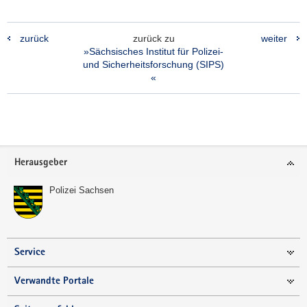
zurück
zurück zu
weiter
»Sächsisches Institut für Polizei-
und Sicherheitsforschung (SIPS)
«
Footer-
Herausgeber
Bereich
Polizei Sachsen
Service
Verwandte Portale