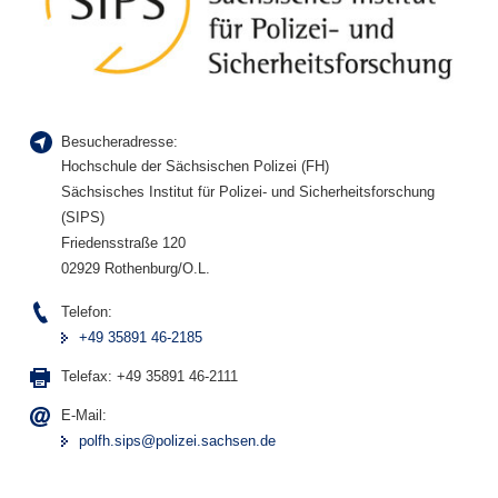
Besucheradresse:
Hochschule der Sächsischen Polizei (FH)
Sächsisches Institut für Polizei- und Sicherheitsforschung
(SIPS)
Friedensstraße 120
02929 Rothenburg/O.L.
Telefon:
+49 35891 46-2185
Telefax:
+49 35891 46-2111
E-Mail:
polfh.sips@polizei.sachsen.de