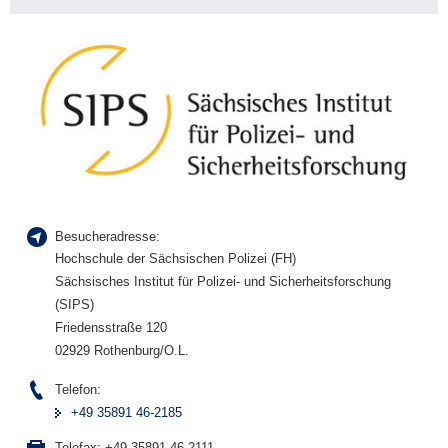
Besucheradresse:
Hochschule der Sächsischen Polizei (FH)
Sächsisches Institut für Polizei- und Sicherheitsforschung
(SIPS)
Friedensstraße 120
02929 Rothenburg/O.L.
Telefon:
+49 35891 46-2185
Telefax:
+49 35891 46-2111