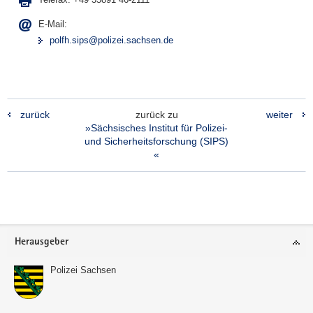
E-Mail:
polfh.sips@polizei.sachsen.de
zurück
zurück zu
weiter
»Sächsisches Institut für Polizei-
und Sicherheitsforschung (SIPS)
«
Footer-
Herausgeber
Bereich
Polizei Sachsen