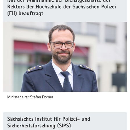
Mit der Wahrnahme der Dienstgeschäfte des
Rektors der Hochschule der Sächsischen Polizei
(FH) beauftragt
Ministerialrat Stefan Dörner
Sächsisches Institut für Polizei- und
Sicherheitsforschung (SIPS)