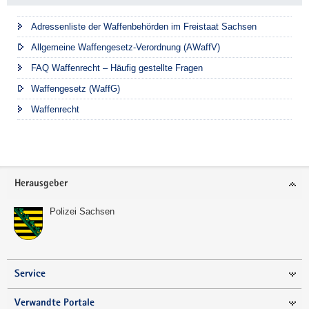
Adressenliste der Waffenbehörden im Freistaat Sachsen
Allgemeine Waffengesetz-Verordnung (AWaffV)
FAQ Waffenrecht – Häufig gestellte Fragen
Waffengesetz (WaffG)
Waffenrecht
Footer-
Herausgeber
Bereich
Polizei Sachsen
Service
Verwandte Portale