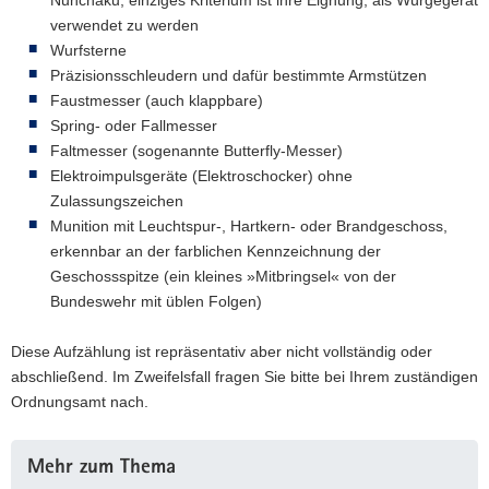
verwendet zu werden
Wurfsterne
Präzisionsschleudern und dafür bestimmte Armstützen
Faustmesser (auch klappbare)
Spring- oder Fallmesser
Faltmesser (sogenannte Butterfly-Messer)
Elektroimpulsgeräte (Elektroschocker) ohne
Zulassungszeichen
Munition mit Leuchtspur-, Hartkern- oder Brandgeschoss,
erkennbar an der farblichen Kennzeichnung der
Geschossspitze (ein kleines »Mitbringsel« von der
Bundeswehr mit üblen Folgen)
Diese Aufzählung ist repräsentativ aber nicht vollständig oder
abschließend. Im Zweifelsfall fragen Sie bitte bei Ihrem zuständigen
Ordnungsamt nach.
Weitere
Mehr zum Thema
Information