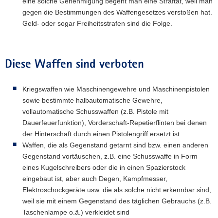
eine solche Genehmigung begeht man eine Straftat, weil man
gegen die Bestimmungen des Waffengesetzes verstoßen hat.
Geld- oder sogar Freiheitsstrafen sind die Folge.
Diese Waffen sind verboten
Kriegswaffen wie Maschinengewehre und Maschinenpistolen
sowie bestimmte halbautomatische Gewehre,
vollautomatische Schusswaffen (z.B. Pistole mit
Dauerfeuerfunktion), Vorderschaft-Repetierflinten bei denen
der Hinterschaft durch einen Pistolengriff ersetzt ist
Waffen, die als Gegenstand getarnt sind bzw. einen anderen
Gegenstand vortäuschen, z.B. eine Schusswaffe in Form
eines Kugelschreibers oder die in einen Spazierstock
eingebaut ist, aber auch Degen, Kampfmesser,
Elektroschockgeräte usw. die als solche nicht erkennbar sind,
weil sie mit einem Gegenstand des täglichen Gebrauchs (z.B.
Taschenlampe o.ä.) verkleidet sind