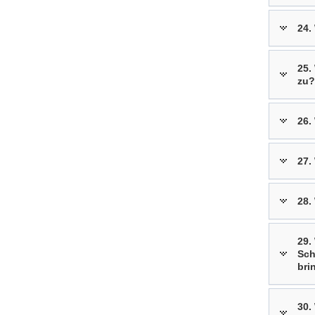
24.
25.
zu?
26.
27.
28.
29.
Sch
bri
30.