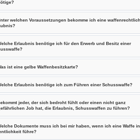
ötige?
Unter welchen Voraussetzungen bekomme ich eine waffenrechtlic
aubnis?
Welche Erlaubnis benötige ich für den Erwerb und Besitz einer
usswaffe?
Was ist eine gelbe Waffenbesitzkarte?
Welche Erlaubnis benötige ich zum Führen einer Schusswaffe?
Bekommt jeder, der sich bedroht fühlt oder einen nicht ganz
efährlichen Job hat, die Erlaubnis, Schusswaffen zu führen?
Welche Dokumente muss ich bei mir haben, wenn ich eine Waffe in
entlichkeit führe?