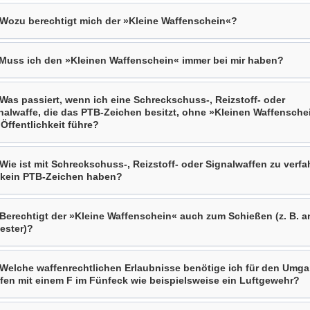
 Wozu berechtigt mich der »Kleine Waffenschein«?
 Muss ich den »Kleinen Waffenschein« immer bei mir haben?
 Was passiert, wenn ich eine Schreckschuss-, Reizstoff- oder
nalwaffe, die das PTB-Zeichen besitzt, ohne »Kleinen Waffensche
 Öffentlichkeit führe?
 Wie ist mit Schreckschuss-, Reizstoff- oder Signalwaffen zu verfa
 kein PTB-Zeichen haben?
 Berechtigt der »Kleine Waffenschein« auch zum Schießen (z. B. a
vester)?
 Welche waffenrechtlichen Erlaubnisse benötige ich für den Umga
fen mit einem F im Fünfeck wie beispielsweise ein Luftgewehr?