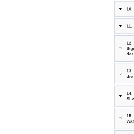
10.
11.
12.
Sig
der
13.
die
14.
Sil
15.
Waf