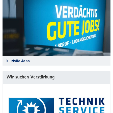
zivile Jobs
Wir suchen Verstärkung