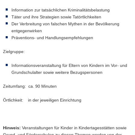
Information zur tatsächlichen Kriminalitätsbelastung
Täter und ihre Strategien sowie Tatörtlichkeiten
Der Verbreitung von falschen Mythen in der Bevölkerung
entgegenwirken
Präventions- und Handlungsempfehlungen
Zielgruppe:
Informationsveranstaltung für Eltern von Kindern im Vor- und
Grundschulalter sowie weitere Bezugspersonen
Zeitumfang: ca. 90 Minuten
Örtlichkeit: in der jeweiligen Einrichtung
Hinweis:
Veranstaltungen für Kinder in Kindertagesstätten sowie
Grund- und Förderschulen zu diesen Themen werden von der