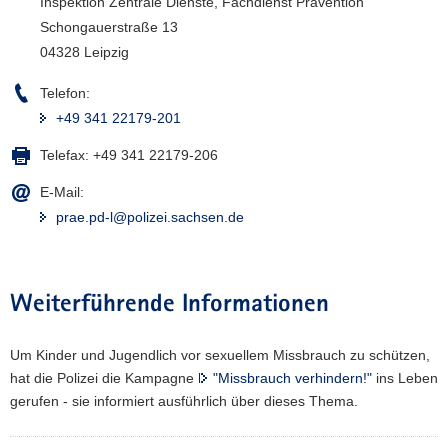
Inspektion Zentrale Dienste, Fachdienst Prävention
Schongauerstraße 13
04328 Leipzig
Telefon:
+49 341 22179-201
Telefax:
+49 341 22179-206
E-Mail:
prae.pd-l@polizei.sachsen.de
Weiterführende Informationen
Um Kinder und Jugendlich vor sexuellem Missbrauch zu schützen,
hat die Polizei die Kampagne
"Missbrauch verhindern!"
ins Leben
gerufen - sie informiert ausführlich über dieses Thema.