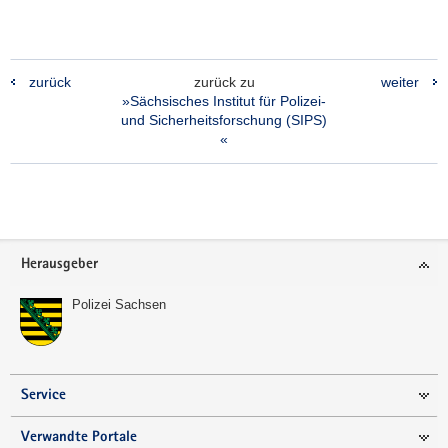
zurück
zurück zu
weiter
»Sächsisches Institut für Polizei-
und Sicherheitsforschung (SIPS)
«
Footer-
Herausgeber
Bereich
Polizei Sachsen
Service
Verwandte Portale