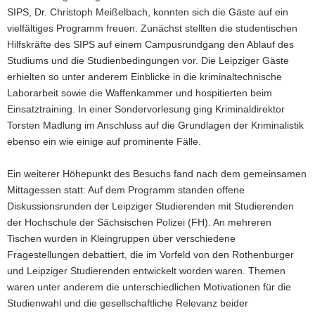
SIPS, Dr. Christoph Meißelbach, konnten sich die Gäste auf ein
vielfältiges Programm freuen. Zunächst stellten die studentischen
Hilfskräfte des SIPS auf einem Campusrundgang den Ablauf des
Studiums und die Studienbedingungen vor. Die Leipziger Gäste
erhielten so unter anderem Einblicke in die kriminaltechnische
Laborarbeit sowie die Waffenkammer und hospitierten beim
Einsatztraining. In einer Sondervorlesung ging Kriminaldirektor
Torsten Madlung im Anschluss auf die Grundlagen der Kriminalistik
ebenso ein wie einige auf prominente Fälle.
Ein weiterer Höhepunkt des Besuchs fand nach dem gemeinsamen
Mittagessen statt: Auf dem Programm standen offene
Diskussionsrunden der Leipziger Studierenden mit Studierenden
der Hochschule der Sächsischen Polizei (FH). An mehreren
Tischen wurden in Kleingruppen über verschiedene
Fragestellungen debattiert, die im Vorfeld von den Rothenburger
und Leipziger Studierenden entwickelt worden waren. Themen
waren unter anderem die unterschiedlichen Motivationen für die
Studienwahl und die gesellschaftliche Relevanz beider