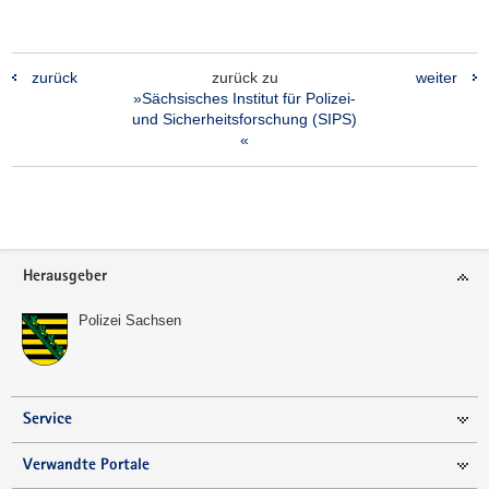
zurück
zurück zu
weiter
»Sächsisches Institut für Polizei-
und Sicherheitsforschung (SIPS)
«
Footer-
Herausgeber
Bereich
Polizei Sachsen
Service
Verwandte Portale