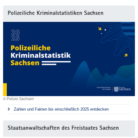
Polizeiliche Kriminalstatistiken Sachsen
© Polizei Sachsen
Zahlen und Fakten bis einschließlich 2025 entdecken
Staatsanwaltschaften des Freistaates Sachsen