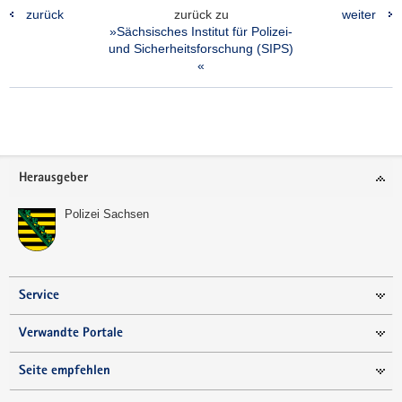
zurück
zurück zu
weiter
»Sächsisches Institut für Polizei-
und Sicherheitsforschung (SIPS)
«
Footer-
Herausgeber
Bereich
Polizei Sachsen
Service
Verwandte Portale
Seite empfehlen