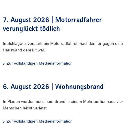
a
v
7. August 2026 | Motorradfahrer
i
g
verunglückt tödlich
a
t
In Schlagwitz verstarb ein Motorradfahrer, nachdem er gegen eine
i
Hauswand geprallt war.
o
n
Zur vollständigen Medieninformation
6. August 2026 | Wohnungsbrand
In Plauen wurden bei einem Brand in einem Mehrfamilienhaus vier
Menschen leicht verletzt.
Zur vollständigen Medieninformation