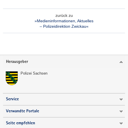
zurück zu
»Medieninformationen, Aktuelles
– Polizeidirektion Zwickau«
Footer-
Herausgeber
Bereich
Polizei Sachsen
Service
Verwandte Portale
Seite empfehlen