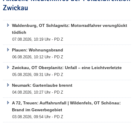
Zwickau
Waldenburg, OT Schlagwitz: Motorradfahrer verunglückt
tödlich
07.08.2026, 10:19 Uhr - PD Z
Plauen: Wohnungsbrand
06.08.2026, 10:12 Uhr - PD Z
Zwickau, OT Oberplanitz: Unfall – eine Leichtverletzte
05.08.2026, 09:31 Uhr - PD Z
Neumark: Gartenlaube brennt
04.08.2026, 10:27 Uhr - PD Z
A 72, Treuen: Auffahrunfall | Wildenfels, OT Schönau:
Brand im Gewerbegebiet
03.08.2026, 09:54 Uhr - PD Z