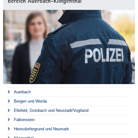
Bereich Auerbach-Klingenthal
Auerbach
Bergen und Werda
Ellefeld, Grünbach und Neustadt/Vogtland
Falkenstein
Heinsdorfergrund und Neumark