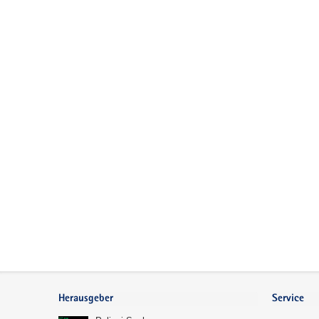
Footer-
Bereich
Herausgeber
Service