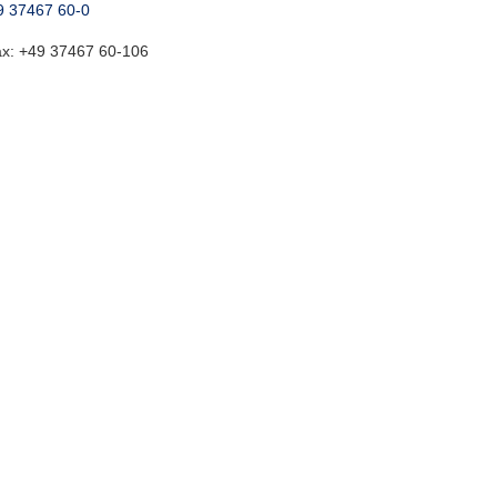
9 37467 60-0
ax:
+49 37467 60-106