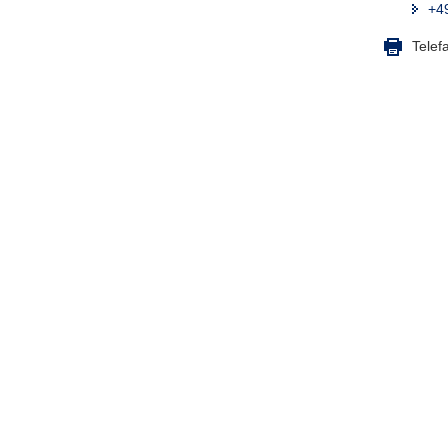
+4
Telef