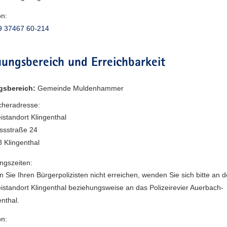
on:
9 37467 60-214
ungsbereich und Erreichbarkeit
gsbereich:
Gemeinde Muldenhammer
heradresse:
eistandort Klingenthal
ssstraße 24
 Klingenthal
ngszeiten:
en Sie Ihren Bürgerpolizisten nicht erreichen, wenden Sie sich bitte an 
eistandort Klingenthal beziehungsweise an das Polizeirevier Auerbach-
enthal.
on: