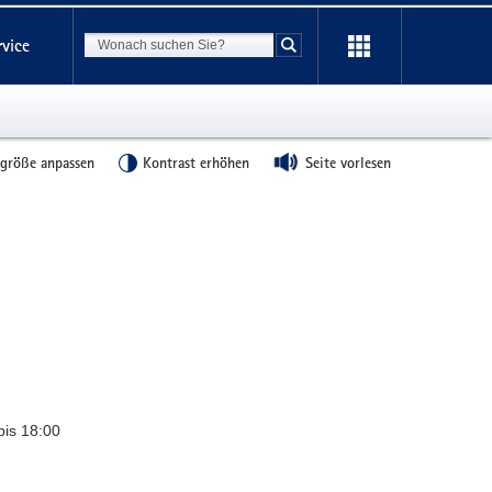
Suchbegriff
rvice
Suche starten
tgröße anpassen
Kontrast erhöhen
Seite vorlesen
bis 18:00