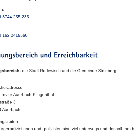
on:
9 3744 255-235
:
9 162 2415560
ungsbereich und Erreichbarkeit
gsbereich:
die Stadt Rodewisch und die Gemeinde Steinberg
heradresse:
eirevier Auerbach-Klingenthal
straße 3
9 Auerbach
ngszeiten:
ürgerpolizistinnen und -polizisten sind viel unterwegs und deshalb am 