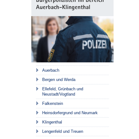
Bürgerpolizisten im Bereich
Auerbach-Klingenthal
Auerbach
Bergen und Werda
Ellefeld, Grünbach und
Neustadt/Vogtland
Falkenstein
Heinsdorfergrund und Neumark
Klingenthal
Lengenfeld und Treuen