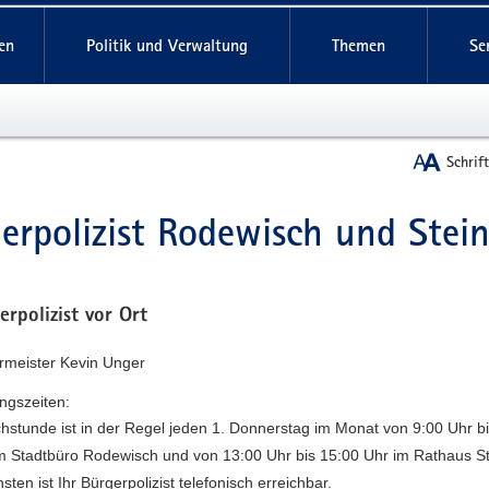
reifende
en
Politik und Verwaltung
Themen
Se
Schrif
erpolizist Rodewisch und Stei
t
erpolizist vor Ort
ermeister Kevin Unger
ngszeiten:
hstunde ist in der Regel jeden 1. Donnerstag im Monat von 9:00 Uhr b
m Stadtbüro Rodewisch und von 13:00 Uhr bis 15:00 Uhr im Rathaus St
sten ist Ihr Bürgerpolizist telefonisch erreichbar.