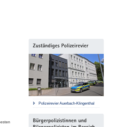
Zuständiges Polizeirevier
Polizeirevier Auerbach-Klingenthal
Bürgerpolizistinnen und
besten