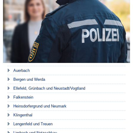
Auerbach
Bergen und Werda
Ellefeld, Grünbach und Neustadt/Vogtland
Falkenstein
Heinsdorfergrund und Neumark
Klingenthal
Lengenfeld und Treuen
Limbach und Netzschkau