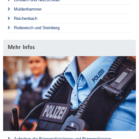
Muldenhammer
Reichenbach
Rodewisch und Steinberg
Mehr Infos
Aufgaben der Bürgerpolizistinnen und Bürgerpolizisten