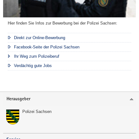
Hier finden Sie Infos zur Bewerbung bei der Polizei Sachsen:
Direkt zur Online-Bewerbung
Facebook-Seite der Polizei Sachsen
Ihr Weg zum Polizeiberuf
Verdächtig gute Jobs
Footer-
Herausgeber
Bereich
Polizei Sachsen