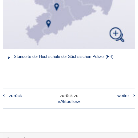
Standorte der Hochschule der Sächsischen Polizei (FH)
zurück
zurück zu
weiter
»Aktuelles«
Footer-