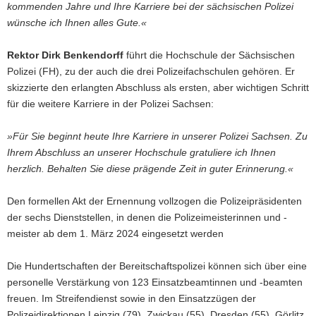
kommenden Jahre und Ihre Karriere bei der sächsischen Polizei
wünsche ich Ihnen alles Gute.«
Rektor Dirk Benkendorff
führt die Hochschule der Sächsischen
Polizei (FH), zu der auch die drei Polizeifachschulen gehören. Er
skizzierte den erlangten Abschluss als ersten, aber wichtigen Schritt
für die weitere Karriere in der Polizei Sachsen:
»Für Sie beginnt heute Ihre Karriere in unserer Polizei Sachsen. Zu
Ihrem Abschluss an unserer Hochschule gratuliere ich Ihnen
herzlich. Behalten Sie diese prägende Zeit in guter Erinnerung.«
Den formellen Akt der Ernennung vollzogen die Polizeipräsidenten
der sechs Dienststellen, in denen die Polizeimeisterinnen und -
meister ab dem 1. März 2024 eingesetzt werden
Die Hundertschaften der Bereitschaftspolizei können sich über eine
personelle Verstärkung von 123 Einsatzbeamtinnen und -beamten
freuen. Im Streifendienst sowie in den Einsatzzügen der
Polizeidirektionen Leipzig (79), Zwickau (55), Dresden (55), Görlitz