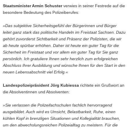
Staatsminister Armin Schuster
verwies in seiner Festrede auf die
besondere Bedeutung des Polizeiberufes:
»Das subjektive Sicherheitsgefühl der Bürgerinnen und Bürger
leitet ganz stark das politische Handeln im Freistaat Sachsen. Dazu
gehört zuvorderst Sichtbarkeit und Präsenz der Polizisten, die wir
ab heute spürbar erhöhen. Daher ist heute ein guter Tag für die
Sicherheit im Freistaat und vor allem ein guter Tag für Sie ganz
persönlich. Ich gratuliere Ihnen sehr herzlich zum erfolgreichen
Abschluss Ihrer Ausbildung und wünsche Ihnen für den Start in den
neuen Lebensabschnitt viel Erfolg.«
Landespolizeipräsident Jörg Kubiessa
richtete ein Grußwort an
die Absolventinnen und Absolventen:
»Sie verlassen die Polizeifachschulen fachlich hervorragend
ausgebildet. Auch wird es Umsicht, Belastbarkeit, Ruhe, einen
kühlen Kopf in brenzligen Situationen und Kollegialität brauchen,
um den abwechslungsreichen Polizeialltag zu meistern. Für die