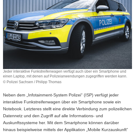
Jeder interaktive Funkstreifenwagen verfügt auch über ein Smartphone und
einen Laptop, mit denen auf Polizeianwendungen zugegriffen werden kann.
© Polizei Sachsen / Philipp Thomas
Jeder
interaktive
Neben dem „Infotainment-System Polizei“ (ISP) verfügt jeder
Funkstreifenwagen
interaktive Funkstreifenwagen über ein Smartphone sowie ein
verfügt
Notebook. Letzteres stellt eine direkte Verbindung zum polizeilichen
auch
über
Datennetz und den Zugriff auf alle Informations- und
ein
Auskunftssysteme her. Mit dem Smartphone können darüber
Smartphone
hinaus beispielweise mittels der Applikation „Mobile Kurzauskunft“
und