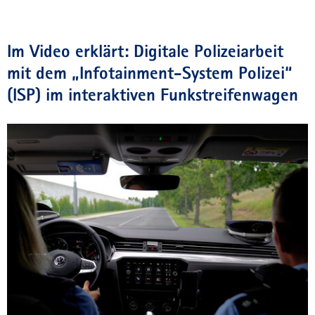
mit
dem
„Infotainment-
System
Im Video erklärt: Digitale Polizeiarbeit
Polizei“
mit dem „Infotainment-System Polizei“
(ISP).
(ISP) im interaktiven Funkstreifenwagen