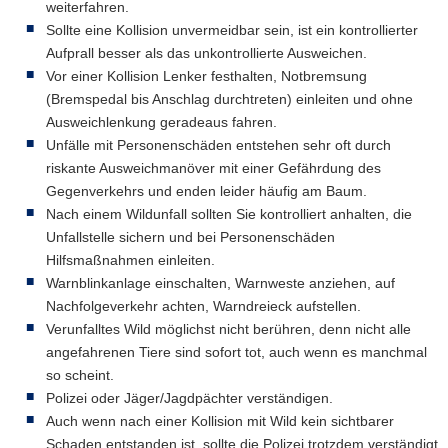
weiterfahren.
Sollte eine Kollision unvermeidbar sein, ist ein kontrollierter
Aufprall besser als das unkontrollierte Ausweichen.
Vor einer Kollision Lenker festhalten, Notbremsung
(Bremspedal bis Anschlag durchtreten) einleiten und ohne
Ausweichlenkung geradeaus fahren.
Unfälle mit Personenschäden entstehen sehr oft durch
riskante Ausweichmanöver mit einer Gefährdung des
Gegenverkehrs und enden leider häufig am Baum.
Nach einem Wildunfall sollten Sie kontrolliert anhalten, die
Unfallstelle sichern und bei Personenschäden
Hilfsmaßnahmen einleiten.
Warnblinkanlage einschalten, Warnweste anziehen, auf
Nachfolgeverkehr achten, Warndreieck aufstellen.
Verunfalltes Wild möglichst nicht berühren, denn nicht alle
angefahrenen Tiere sind sofort tot, auch wenn es manchmal
so scheint.
Polizei oder Jäger/Jagdpächter verständigen.
Auch wenn nach einer Kollision mit Wild kein sichtbarer
Schaden entstanden ist, sollte die Polizei trotzdem verständigt