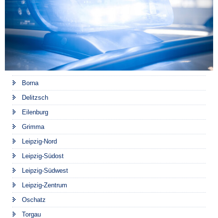
Borna
Delitzsch
Eilenburg
Grimma
Leipzig-Nord
Leipzig-Südost
Leipzig-Südwest
Leipzig-Zentrum
Oschatz
Torgau