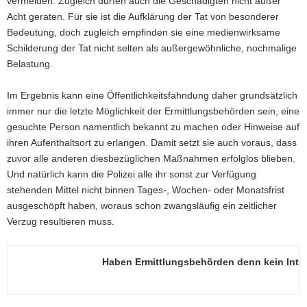
vermeiden. Zugleich dürfen auch die Geschädigten nicht außer
Acht geraten. Für sie ist die Aufklärung der Tat von besonderer
Bedeutung, doch zugleich empfinden sie eine medienwirksame
Schilderung der Tat nicht selten als außergewöhnliche, nochmalige
Belastung.
Im Ergebnis kann eine Öffentlichkeitsfahndung daher grundsätzlich
immer nur die letzte Möglichkeit der Ermittlungsbehörden sein, eine
gesuchte Person namentlich bekannt zu machen oder Hinweise auf
ihren Aufenthaltsort zu erlangen. Damit setzt sie auch voraus, dass
zuvor alle anderen diesbezüglichen Maßnahmen erfolglos blieben.
Und natürlich kann die Polizei alle ihr sonst zur Verfügung
stehenden Mittel nicht binnen Tages-, Wochen- oder Monatsfrist
ausgeschöpft haben, woraus schon zwangsläufig ein zeitlicher
Verzug resultieren muss.
Haben Ermittlungsbehörden denn kein Inter