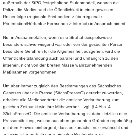
außerhalb der StPO festgehaltene Stufenmodell, wonach die
Polizei die Medien und die Öffentlichkeit in einer gewissen
Reihenfolge (regionale Printmedien > überregionale
Printmedien/Hörfunk > Fernsehen > Internet) in Anspruch nimmt.
Nur in Ausnahmefällen, wenn eine Straftat beispielsweise
besonders schwerwiegend war oder von der gesuchten Person
besondere Gefahren für die Allgemeinheit ausgehen, wird die
Öffentlichkeitsfahndung auch parallel und umfänglich zu den
internen, nicht von der breiten Masse wahrzunehmenden
Maßnahmen vorgenommen.
Um aber immer zugleich den Bestimmungen des Sächsisches
Gesetzes über die Presse (SächsPresseG) gerecht zu werden,
erhalten alle Medienvertreter die amtliche Verlautbarung zum
gleichen Zeitpunkt wie ihre Mitbewerber – vgl. § 4 Abs. 4
SächsPresseG. Die amtliche Verlautbarung ist dabei letztlich eine
Pressemitteilung, welche aus oben genannten Gründen regelmäßig
mit dem Hinweis einhergeht, dass es zunächst nur erwünscht und
zulässig ist, innerhalb der regionalen Printmedien zu