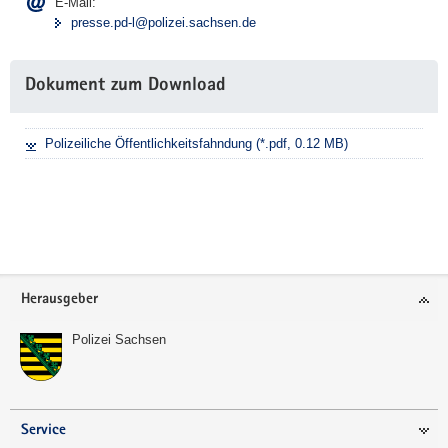
E-Mail:
presse.pd-l@polizei.sachsen.de
Dokument zum Download
Polizeiliche Öffentlichkeitsfahndung (*.pdf, 0.12 MB)
Footer-
Herausgeber
Bereich
Polizei Sachsen
Service