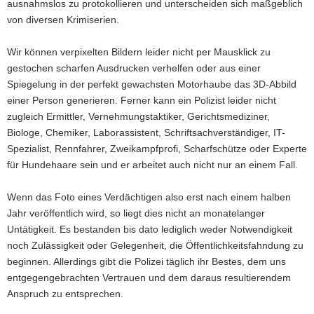
ausnahmslos zu protokollieren und unterscheiden sich maßgeblich
von diversen Krimiserien.
Wir können verpixelten Bildern leider nicht per Mausklick zu
gestochen scharfen Ausdrucken verhelfen oder aus einer
Spiegelung in der perfekt gewachsten Motorhaube das 3D-Abbild
einer Person generieren. Ferner kann ein Polizist leider nicht
zugleich Ermittler, Vernehmungstaktiker, Gerichtsmediziner,
Biologe, Chemiker, Laborassistent, Schriftsachverständiger, IT-
Spezialist, Rennfahrer, Zweikampfprofi, Scharfschütze oder Experte
für Hundehaare sein und er arbeitet auch nicht nur an einem Fall.
Wenn das Foto eines Verdächtigen also erst nach einem halben
Jahr veröffentlich wird, so liegt dies nicht an monatelanger
Untätigkeit. Es bestanden bis dato lediglich weder Notwendigkeit
noch Zulässigkeit oder Gelegenheit, die Öffentlichkeitsfahndung zu
beginnen. Allerdings gibt die Polizei täglich ihr Bestes, dem uns
entgegengebrachten Vertrauen und dem daraus resultierendem
Anspruch zu entsprechen.