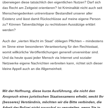
überwiegen diese tatsächlich den eigentlichen Nutzen? Darf sich
das Recht am Zeitgeist orientieren? Ist Kriminalität nicht auch seit
Menschengedenken untrennbarer Bestandteil unserer aller
Existenz und lässt damit Rückschlüsse auf meine eigene Person
zu? Können Tatverdächtige zu rechtslosen Aussätzige erklärt
werden?
Auch der „vierten Macht im Staat“ obliegen Pflichten – mindestens
im Sinne einer besonderen Verantwortung für den Rechtsstaat,
womit willkürliche Veröffentlichungen generell unvereinbar sind.
Und da heute quasi jeder Mensch via Internet und sozialer
Netzwerke eigene Nachrichten verbreiten kann, richtet sich dieser
kleine Appell auch an die Allgemeinheit.
Mit der Hoffnung, diese kurze Ausführung, die nicht den
Anspruch eines juristischen Staatsexamens erhebt, weckt Ihr
(besseres) Verständnis, möchten wir die Bitte verbinden, die
Arbeit der Polizei nicht pauschal zu verurteilen, wenn Sie in