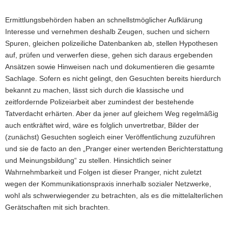
Ermittlungsbehörden haben an schnellstmöglicher Aufklärung
Interesse und vernehmen deshalb Zeugen, suchen und sichern
Spuren, gleichen polizeiliche Datenbanken ab, stellen Hypothesen
auf, prüfen und verwerfen diese, gehen sich daraus ergebenden
Ansätzen sowie Hinweisen nach und dokumentieren die gesamte
Sachlage. Sofern es nicht gelingt, den Gesuchten bereits hierdurch
bekannt zu machen, lässt sich durch die klassische und
zeitfordernde Polizeiarbeit aber zumindest der bestehende
Tatverdacht erhärten. Aber da jener auf gleichem Weg regelmäßig
auch entkräftet wird, wäre es folglich unvertretbar, Bilder der
(zunächst) Gesuchten sogleich einer Veröffentlichung zuzuführen
und sie de facto an den „Pranger einer wertenden Berichterstattung
und Meinungsbildung“ zu stellen. Hinsichtlich seiner
Wahrnehmbarkeit und Folgen ist dieser Pranger, nicht zuletzt
wegen der Kommunikationspraxis innerhalb sozialer Netzwerke,
wohl als schwerwiegender zu betrachten, als es die mittelalterlichen
Gerätschaften mit sich brachten.