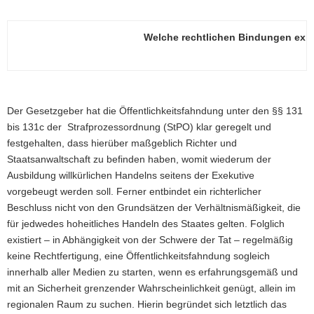
Welche rechtlichen Bindungen exis
Der Gesetzgeber hat die Öffentlichkeitsfahndung unter den §§ 131
bis 131c der Strafprozessordnung (StPO) klar geregelt und
festgehalten, dass hierüber maßgeblich Richter und
Staatsanwaltschaft zu befinden haben, womit wiederum der
Ausbildung willkürlichen Handelns seitens der Exekutive
vorgebeugt werden soll. Ferner entbindet ein richterlicher
Beschluss nicht von den Grundsätzen der Verhältnismäßigkeit, die
für jedwedes hoheitliches Handeln des Staates gelten. Folglich
existiert – in Abhängigkeit von der Schwere der Tat – regelmäßig
keine Rechtfertigung, eine Öffentlichkeitsfahndung sogleich
innerhalb aller Medien zu starten, wenn es erfahrungsgemäß und
mit an Sicherheit grenzender Wahrscheinlichkeit genügt, allein im
regionalen Raum zu suchen. Hierin begründet sich letztlich das