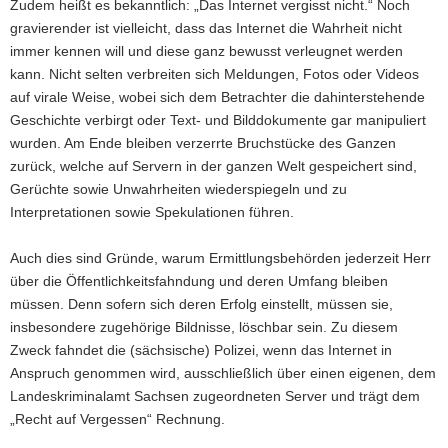
Zudem heißt es bekanntlich: „Das Internet vergisst nicht.“ Noch
gravierender ist vielleicht, dass das Internet die Wahrheit nicht
immer kennen will und diese ganz bewusst verleugnet werden
kann. Nicht selten verbreiten sich Meldungen, Fotos oder Videos
auf virale Weise, wobei sich dem Betrachter die dahinterstehende
Geschichte verbirgt oder Text- und Bilddokumente gar manipuliert
wurden. Am Ende bleiben verzerrte Bruchstücke des Ganzen
zurück, welche auf Servern in der ganzen Welt gespeichert sind,
Gerüchte sowie Unwahrheiten wiederspiegeln und zu
Interpretationen sowie Spekulationen führen.
Auch dies sind Gründe, warum Ermittlungsbehörden jederzeit Herr
über die Öffentlichkeitsfahndung und deren Umfang bleiben
müssen. Denn sofern sich deren Erfolg einstellt, müssen sie,
insbesondere zugehörige Bildnisse, löschbar sein. Zu diesem
Zweck fahndet die (sächsische) Polizei, wenn das Internet in
Anspruch genommen wird, ausschließlich über einen eigenen, dem
Landeskriminalamt Sachsen zugeordneten Server und trägt dem
„Recht auf Vergessen“ Rechnung.