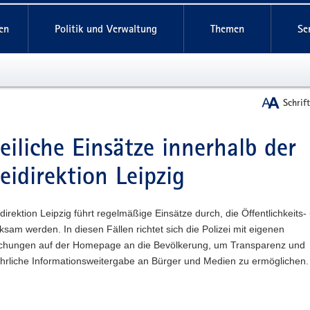
reifende
en
Politik und Verwaltung
Themen
Se
Schrif
zeiliche Einsätze innerhalb der
t
zeidirektion Leipzig
idirektion Leipzig führt regelmäßige Einsätze durch, die Öffentlichkeits-
sam werden. In diesen Fällen richtet sich die Polizei mit eigenen
lichungen auf der Homepage an die Bevölkerung, um Transparenz und
ührliche Informationsweitergabe an Bürger und Medien zu ermöglichen.