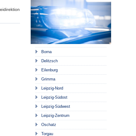
idirektion
Borna
Delitzsch
Eilenburg
Grimma
Leipzig-Nord
Leipzig-Südost
Leipzig-Südwest
Leipzig-Zentrum
Oschatz
Torgau