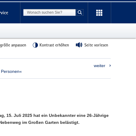
Suchbegriff
rvice
Suche starten
tgröße anpassen
Kontrast erhöhen
Seite vorlesen
weiter
 Personen«
g, 15. Juli 2025 hat ein Unbekannter eine 26-Jährige
Nebenweg im Großen Garten belästigt.