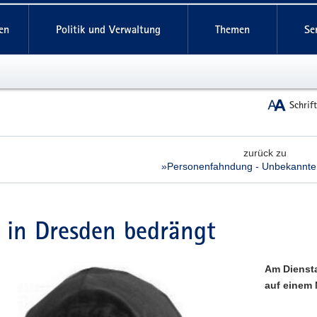
reifende
en
Politik und Verwaltung
Themen
Se
Schrif
zurück zu
»Personenfahndung - Unbekannte
 in Dresden bedrängt
Am Diensta
auf einem 