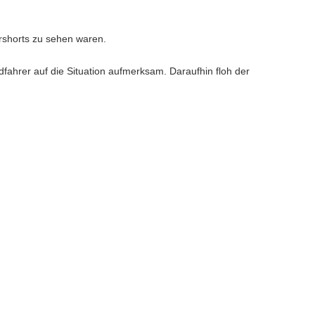
rshorts zu sehen waren.
ahrer auf die Situation aufmerksam. Daraufhin floh der