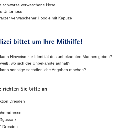
e schwarze verwaschene Hose
e Unterhose
arzer verwaschener Hoodie mit Kapuze
lizei bittet um Ihre Mithilfe!
kann Hinweise zur Identität des unbekannten Mannes geben?
weiß, wo sich der Unbekannte aufhält?
kann sonstige sachdienliche Angaben machen?
 richten Sie bitte an
ektion Dresden
heradresse:
eßgasse 7
7 Dresden