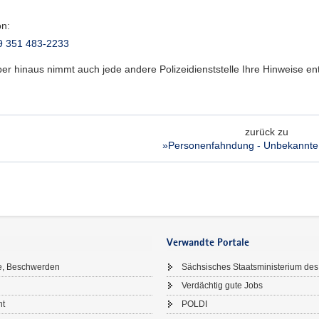
on:
9 351 483-2233
er hinaus nimmt auch jede andere Polizeidienststelle Ihre Hinweise e
zurück zu
»Personenfahndung - Unbekannte
Verwandte Portale
e, Beschwerden
Sächsisches Staatsministerium des
Verdächtig gute Jobs
ht
POLDI