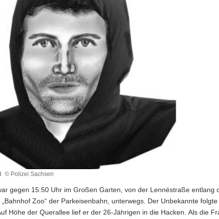
d
© Polizei Sachsen
war gegen 15:50 Uhr im Großen Garten, von der Lennéstraße entlang d
e „Bahnhof Zoo“ der Parkeisenbahn, unterwegs. Der Unbekannte folgte 
uf Höhe der Querallee lief er der 26-Jährigen in die Hacken. Als die 