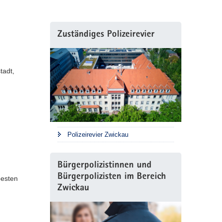
Zuständiges Polizeirevier
tadt,
Polizeirevier Zwickau
Bürgerpolizistinnen und
Bürgerpolizisten im Bereich
besten
Zwickau