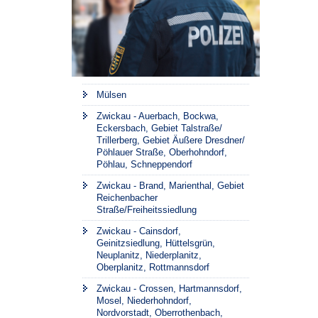
Mülsen
Zwickau - Auerbach, Bockwa,
Eckersbach, Gebiet Talstraße/
Trillerberg, Gebiet Äußere Dresdner/
Pöhlauer Straße, Oberhohndorf,
Pöhlau, Schneppendorf
Zwickau - Brand, Marienthal, Gebiet
Reichenbacher
Straße/Freiheitssiedlung
Zwickau - Cainsdorf,
Geinitzsiedlung, Hüttelsgrün,
Neuplanitz, Niederplanitz,
Oberplanitz, Rottmannsdorf
Zwickau - Crossen, Hartmannsdorf,
Mosel, Niederhohndorf,
Nordvorstadt, Oberrothenbach,