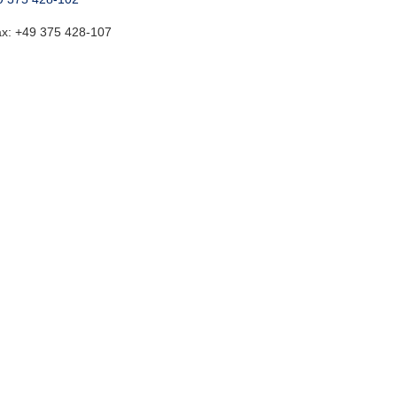
ax:
+49 375 428-107