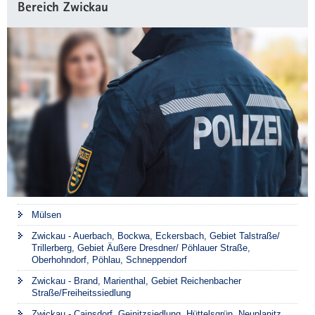
Bereich Zwickau
Mülsen
Zwickau - Auerbach, Bockwa, Eckersbach, Gebiet Talstraße/
Trillerberg, Gebiet Äußere Dresdner/ Pöhlauer Straße,
Oberhohndorf, Pöhlau, Schneppendorf
Zwickau - Brand, Marienthal, Gebiet Reichenbacher
Straße/Freiheitssiedlung
Zwickau - Cainsdorf, Geinitzsiedlung, Hüttelsgrün, Neuplanitz,