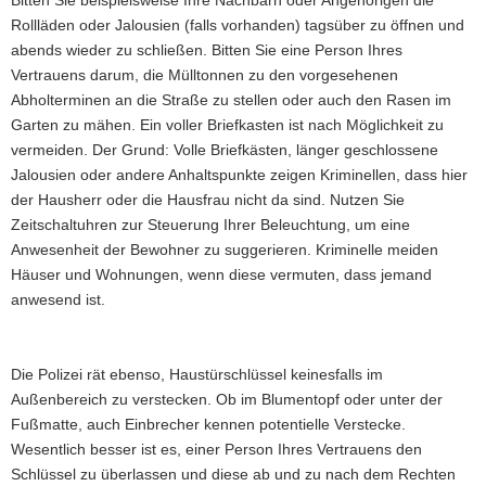
Bitten Sie beispielsweise Ihre Nachbarn oder Angehörigen die
Rollläden oder Jalousien (falls vorhanden) tagsüber zu öffnen und
abends wieder zu schließen. Bitten Sie eine Person Ihres
Vertrauens darum, die Mülltonnen zu den vorgesehenen
Abholterminen an die Straße zu stellen oder auch den Rasen im
Garten zu mähen. Ein voller Briefkasten ist nach Möglichkeit zu
vermeiden. Der Grund: Volle Briefkästen, länger geschlossene
Jalousien oder andere Anhaltspunkte zeigen Kriminellen, dass hier
der Hausherr oder die Hausfrau nicht da sind. Nutzen Sie
Zeitschaltuhren zur Steuerung Ihrer Beleuchtung, um eine
Anwesenheit der Bewohner zu suggerieren. Kriminelle meiden
Häuser und Wohnungen, wenn diese vermuten, dass jemand
anwesend ist.
Die Polizei rät ebenso, Haustürschlüssel keinesfalls im
Außenbereich zu verstecken. Ob im Blumentopf oder unter der
Fußmatte, auch Einbrecher kennen potentielle Verstecke.
Wesentlich besser ist es, einer Person Ihres Vertrauens den
Schlüssel zu überlassen und diese ab und zu nach dem Rechten