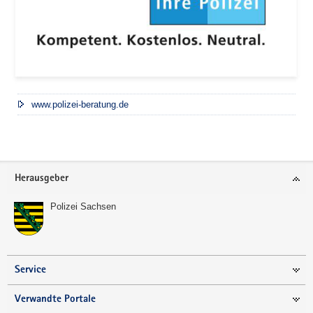
www.polizei-beratung.de
Footer-
Herausgeber
Bereich
Polizei Sachsen
Service
Verwandte Portale