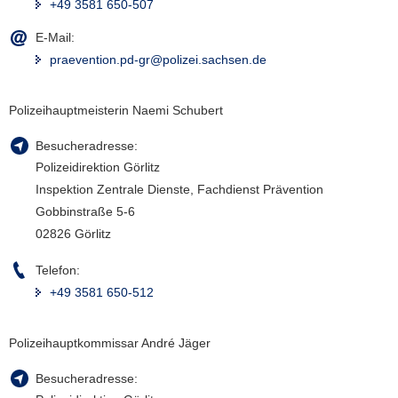
+49 3581 650-507
E-Mail:
praevention.pd-gr@polizei.sachsen.de
Polizeihauptmeisterin Naemi Schubert
Besucheradresse:
Polizeidirektion Görlitz
Inspektion Zentrale Dienste, Fachdienst Prävention
Gobbinstraße 5-6
02826 Görlitz
Telefon:
+49 3581 650-512
Polizeihauptkommissar André Jäger
Besucheradresse: