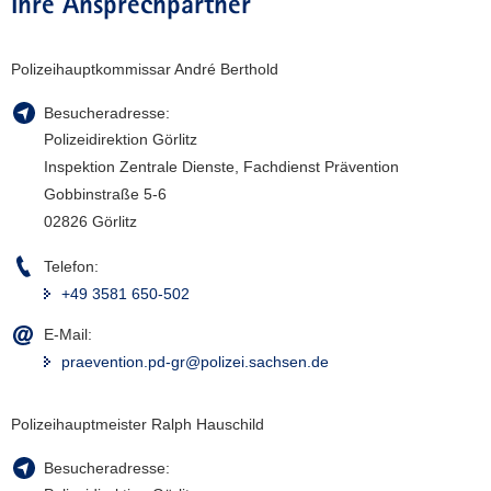
Ihre Ansprechpartner
Polizeihauptkommissar André Berthold
Besucheradresse:
Polizeidirektion Görlitz
Inspektion Zentrale Dienste, Fachdienst Prävention
Gobbinstraße 5-6
02826 Görlitz
Telefon:
+49 3581 650-502
E-Mail:
praevention.pd-gr@polizei.sachsen.de
Polizeihauptmeister Ralph Hauschild
Besucheradresse: