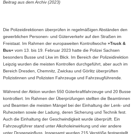
Beitrag aus dem Archiv (2023)
Die Polizeidirektionen überprüfen in regelmäßigen Abständen den
gewerblichen Personen- und Güterverkehr auf den Straßen im
Freistaat. Im Rahmen der europaweiten Kontrollwoche
»Truck &
Bus«
vom 13. bis 19. Februar 2023 hatte die Polizei Sachsen
besonders Busse und Lkw im Blick. Im Bereich der Polizeidirektion
Leipzig wurden die meisten Kontrollen durchgeführt, aber auch im
Bereich Dresden, Chemnitz, Zwickau und Görlitz überprüften
Polizistinnen und Polizisten Fahrzeuge und Fahrzeugführende.
Während der Aktion wurden 550 Güterkraftfahrzeuge und 20 Busse
kontrolliert. Im Rahmen der Überprüfungen stellten die Beamtinnen
und Beamten die meisten Mängel bei der Einhaltung der Lenk- und
Ruhezeiten sowie der Ladung, deren Sicherung und Technik fest.
Auch die Einhaltung der Geschwindigkeit wurde überprüft. Ein
Fahrzeugführer stand unter Alkoholeinwirkung und vier andere
unter Drogeneinfluss. Insgesamt wurden 215 Verstöße festgestellt