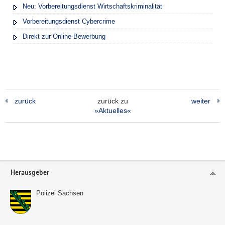
Neu: Vorbereitungsdienst Wirtschaftskriminalität
Vorbereitungsdienst Cybercrime
Direkt zur Online-Bewerbung
zurück
zurück zu
weiter
»Aktuelles«
Footer-
Herausgeber
Bereich
Polizei Sachsen