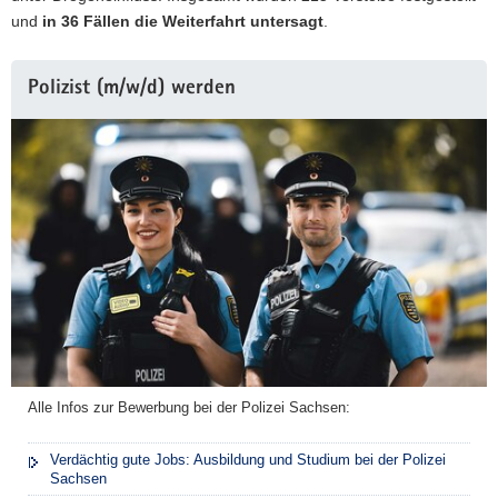
und
in 36 Fällen die Weiterfahrt untersagt
.
Polizist (m/w/d) werden
Alle Infos zur Bewerbung bei der Polizei Sachsen:
Verdächtig gute Jobs: Ausbildung und Studium bei der Polizei
Sachsen