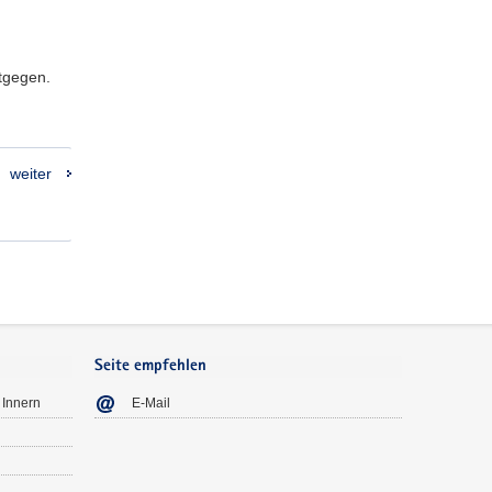
ntgegen.
weiter
Seite empfehlen
 Innern
E-Mail