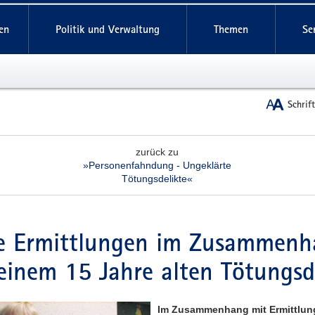
reifende
en
Politik und Verwaltung
Themen
Se
Schrif
zurück zu
»Personenfahndung - Ungeklärte
Tötungsdelikte«
e Ermittlungen im Zusammenh
einem 15 Jahre alten Tötungsd
Im Zusammenhang mit Ermittlun