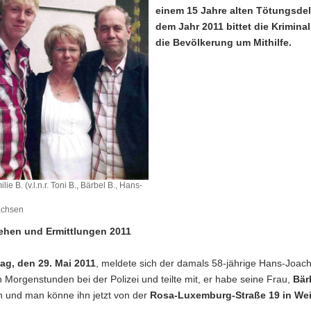
einem 15 Jahre alten Tötungsdel
dem Jahr 2011 bittet die Kriminal
die Bevölkerung um Mithilfe.
lie B. (v.l.n.r. Toni B., Bärbel B., Hans-
)
achsen
ehen und Ermittlungen 2011
ag, den 29. Mai 2011
, meldete sich der damals 58-jährige Hans-Joach
 Morgenstunden bei der Polizei und teilte mit, er habe seine Frau,
Bär
n und man könne ihn jetzt von der
Rosa-Luxemburg-Straße 19 in We