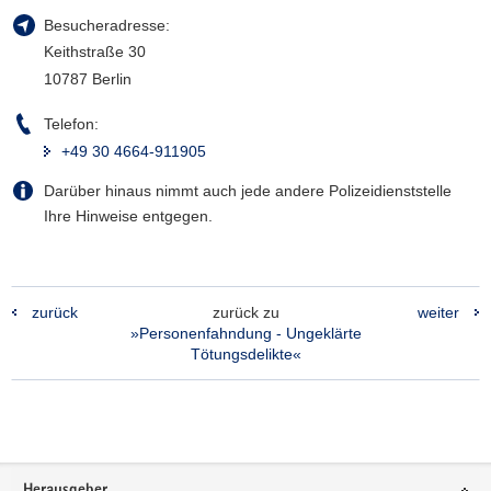
Besucheradresse:
Keithstraße 30
10787 Berlin
Telefon:
+49 30 4664-911905
Darüber hinaus nimmt auch jede andere Polizeidienststelle
Ihre Hinweise entgegen.
zurück
zurück zu
weiter
»Personenfahndung - Ungeklärte
Tötungsdelikte«
Footer-
Herausgeber