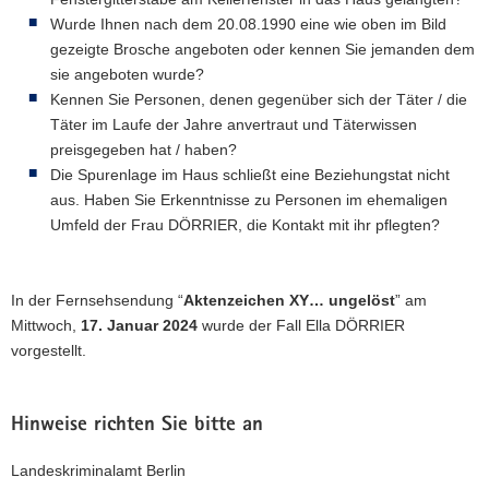
Wurde Ihnen nach dem 20.08.1990 eine wie oben im Bild
gezeigte Brosche angeboten oder kennen Sie jemanden dem
sie angeboten wurde?
Kennen Sie Personen, denen gegenüber sich der Täter / die
Täter im Laufe der Jahre anvertraut und Täterwissen
preisgegeben hat / haben?
Die Spurenlage im Haus schließt eine Beziehungstat nicht
aus. Haben Sie Erkenntnisse zu Personen im ehemaligen
Umfeld der Frau DÖRRIER, die Kontakt mit ihr pflegten?
In der Fernsehsendung “
Aktenzeichen XY… ungelöst
” am
Mittwoch,
17. Januar 2024
wurde der Fall Ella DÖRRIER
vorgestellt.
Hinweise richten Sie bitte an
Landeskriminalamt Berlin