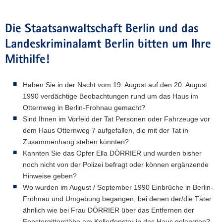
Die Staatsanwaltschaft Berlin und das
Landeskriminalamt Berlin bitten um Ihre
Mithilfe!
Haben Sie in der Nacht vom 19. August auf den 20. August
1990 verdächtige Beobachtungen rund um das Haus im
Otternweg in Berlin-Frohnau gemacht?
Sind Ihnen im Vorfeld der Tat Personen oder Fahrzeuge vor
dem Haus Otternweg 7 aufgefallen, die mit der Tat in
Zusammenhang stehen könnten?
Kannten Sie das Opfer Ella DÖRRIER und wurden bisher
noch nicht von der Polizei befragt oder können ergänzende
Hinweise geben?
Wo wurden im August / September 1990 Einbrüche in Berlin-
Frohnau und Umgebung begangen, bei denen der/die Täter
ähnlich wie bei Frau DÖRRIER über das Entfernen der
Fenstergitterstäbe am Kellerfenster in das Haus gelangten?